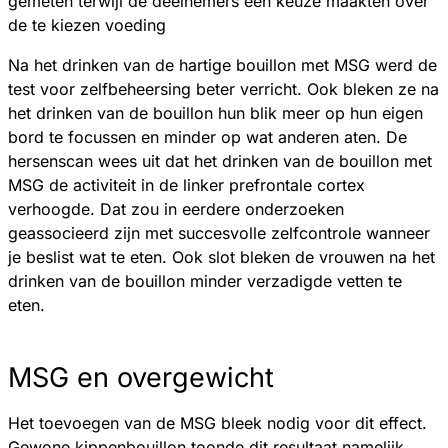
gemeten terwijl de deelnemers een keuze maakten over
de te kiezen voeding
Na het drinken van de hartige bouillon met MSG werd de
test voor zelfbeheersing beter verricht. Ook bleken ze na
het drinken van de bouillon hun blik meer op hun eigen
bord te focussen en minder op wat anderen aten. De
hersenscan wees uit dat het drinken van de bouillon met
MSG de activiteit in de linker prefrontale cortex
verhoogde. Dat zou in eerdere onderzoeken
geassocieerd zijn met succesvolle zelfcontrole wanneer
je beslist wat te eten. Ook slot bleken de vrouwen na het
drinken van de bouillon minder verzadigde vetten te
eten.
MSG en overgewicht
Het toevoegen van de MSG bleek nodig voor dit effect.
Gewone kippenbouillon toonde dit resultaat namelijk