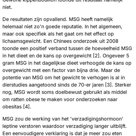
niet.
De resultaten zijn opvallend. MSG heeft namelijk
helemaal niet zo'n goede reputatie. In het algemeen,
maar ook specifiek als het gaat om het effect op
lichaamsgewicht. Een Chinees onderzoek uit 2008
toonde een positief verband tussen de hoeveelheid MSG
in het dieet en de kans op overgewicht [2]. Ongeveer 5
gram MSG in het dagelijkse dieet verhoogde de kans op
overgewicht met een factor van bijna drie. Maar de
potentie van MSG om het gewicht te verhogen is al in
dierstudies aangetoond sinds de 70-er jaren [3]. Sterker
nog, MSG wordt soms doelbewust gebruikt als middel
om ratten obese te maken voor onderzoeken naar
obesitas [4].
MSG zou de werking van het 'verzadigingshormoon'
leptine verstoren waardoor verzadiging langer uitblijft.
Een eenvoudigere verklaring is dat je meer zou eten