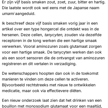
Er zijn vijf basis smaken zout, zoet, zuur, bitter en hartig.
Die laatste wordt ook wel eens met de Japanse naam
umami
aangeduid.
Ik beschreef deze vijf basis smaken vorig jaar in een
artikel over een type hongercel die ontdekt was in de
hersenen. Deze cellen,
tanycyten
, zouden via dezelfde
receptoren in de tong werken die een hartige smaak
verwerken. Vooral aminozuren zoals glutamaat zorgen
voor een hartige smaak. De tanycyten werken dan ook
als een soort sensoren die de ontvangst van aminozuren
registreren en dit vertalen in verzadiging.
De wetenschappers hoopten dan ook in de toekomst
manieren te vinden om deze cellen te activeren.
Bijvoorbeeld rechtstreeks met nieuw te ontwikkelen
medicatie, maar ook via effectievere diëten.
Een nieuw onderzoek laat zien dat het drinken van een
bouillon met monosodium glutamaat voor een maaltijd,