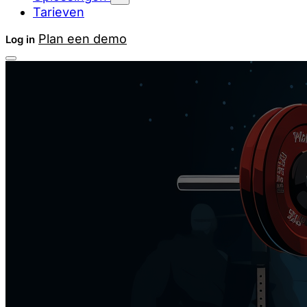
Tarieven
Plan een demo
Log in