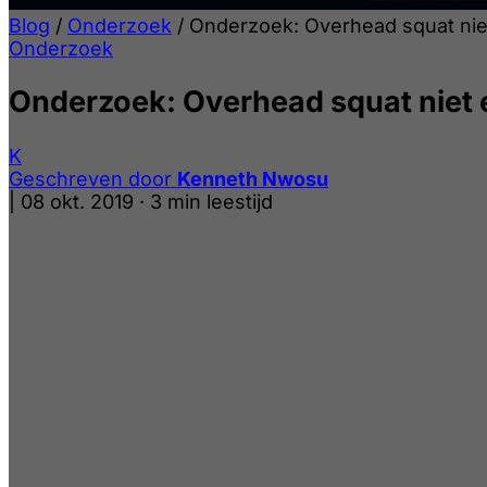
Blog
/
Onderzoek
/
Onderzoek: Overhead squat niet
Onderzoek
Onderzoek: Overhead squat niet 
K
Geschreven door
Kenneth Nwosu
|
08 okt. 2019
·
3 min leestijd