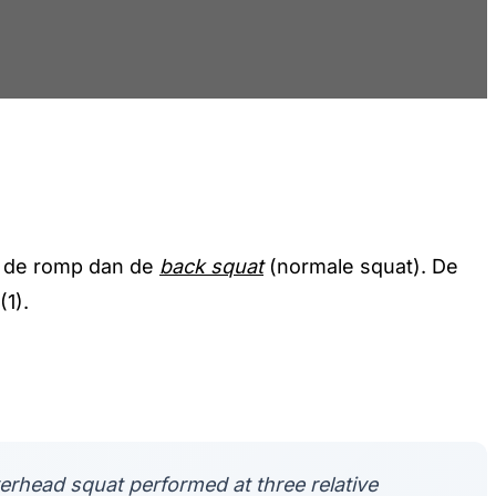
n de romp dan de
back squat
(normale squat). De
(1).
erhead squat performed at three relative