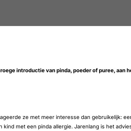
oege introductie van pinda, poeder of puree, aan he
, reageerde ze met meer interesse dan gebruikelijk: e
en kind met een pinda allergie. Jarenlang is het adv