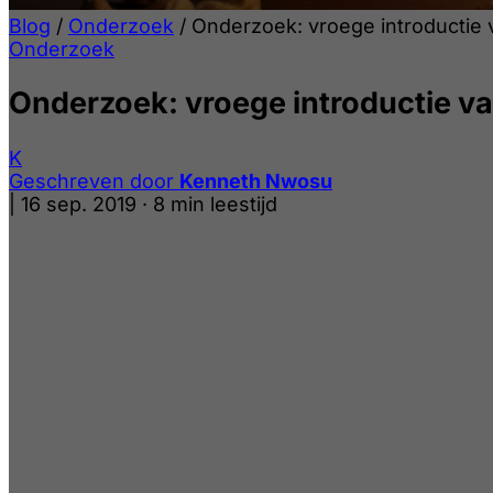
Blog
/
Onderzoek
/
Onderzoek: vroege introductie v
Onderzoek
Onderzoek: vroege introductie van
K
Geschreven door
Kenneth Nwosu
|
16 sep. 2019
·
8 min leestijd