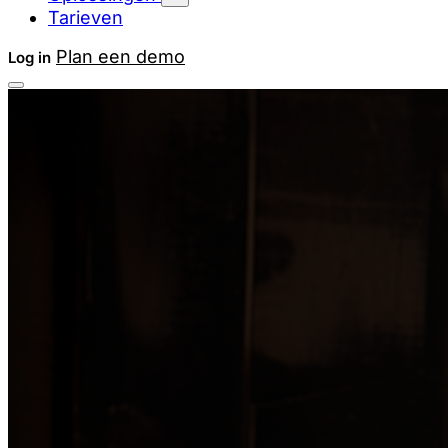
Tarieven
Plan een demo
Log in