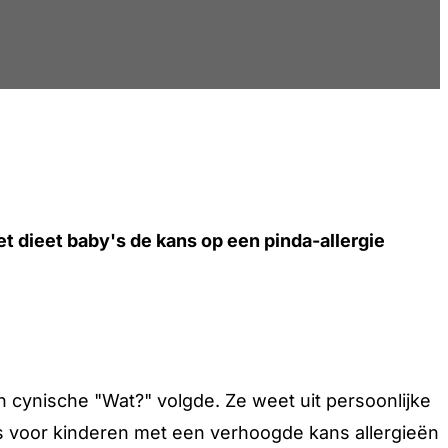
t dieet baby's de kans op een pinda-allergie
en cynische "Wat?" volgde. Ze weet uit persoonlijke
ies voor kinderen met een verhoogde kans allergieën