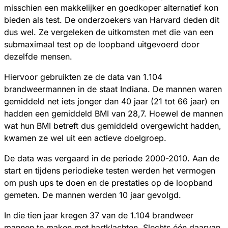
misschien een makkelijker en goedkoper alternatief kon
bieden als test. De onderzoekers van Harvard deden dit
dus wel. Ze vergeleken de uitkomsten met die van een
submaximaal test op de loopband uitgevoerd door
dezelfde mensen.
Hiervoor gebruikten ze de data van 1.104
brandweermannen in de staat Indiana. De mannen waren
gemiddeld net iets jonger dan 40 jaar (21 tot 66 jaar) en
hadden een gemiddeld BMI van 28,7. Hoewel de mannen
wat hun BMI betreft dus gemiddeld overgewicht hadden,
kwamen ze wel uit een actieve doelgroep.
De data was vergaard in de periode 2000-2010. Aan de
start en tijdens periodieke testen werden het vermogen
om push ups te doen en de prestaties op de loopband
gemeten. De mannen werden 10 jaar gevolgd.
In die tien jaar kregen 37 van de 1.104 brandweer
mannen te maken met hartklachten. Slechts één daarvan