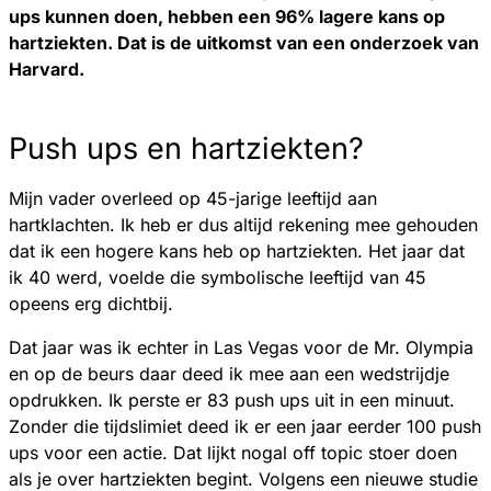
ups kunnen doen, hebben een 96% lagere kans op
hartziekten. Dat is de uitkomst van een onderzoek van
Harvard.
Push ups en hartziekten?
Mijn vader overleed op 45-jarige leeftijd aan
hartklachten. Ik heb er dus altijd rekening mee gehouden
dat ik een hogere kans heb op hartziekten. Het jaar dat
ik 40 werd, voelde die symbolische leeftijd van 45
opeens erg dichtbij.
Dat jaar was ik echter in Las Vegas voor de Mr. Olympia
en op de beurs daar deed ik mee aan een wedstrijdje
opdrukken. Ik perste er 83 push ups uit in een minuut.
Zonder die tijdslimiet deed ik er een jaar eerder 100 push
ups voor een actie. Dat lijkt nogal off topic stoer doen
als je over hartziekten begint. Volgens een nieuwe studie