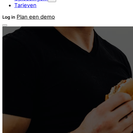
Tarieven
Plan een demo
Log in