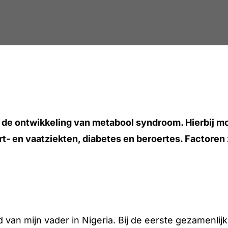
 de ontwikkeling van metabool syndroom. Hierbij mo
art- en vaatziekten, diabetes en beroertes. Factore
 van mijn vader in Nigeria. Bij de eerste gezamenlijk