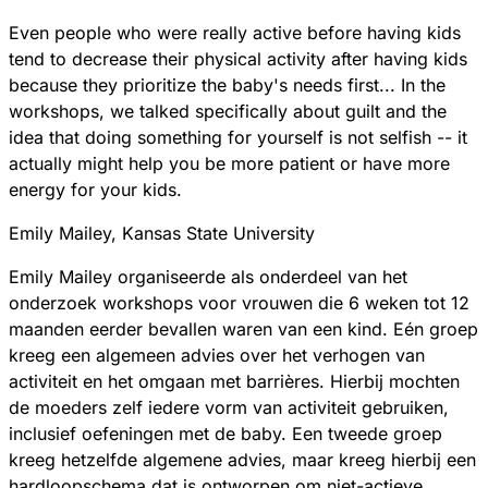
Even people who were really active before having kids
tend to decrease their physical activity after having kids
because they prioritize the baby's needs first... In the
workshops, we talked specifically about guilt and the
idea that doing something for yourself is not selfish -- it
actually might help you be more patient or have more
energy for your kids.
Emily Mailey, Kansas State University
Emily Mailey organiseerde als onderdeel van het
onderzoek workshops voor vrouwen die 6 weken tot 12
maanden eerder bevallen waren van een kind. Eén groep
kreeg een algemeen advies over het verhogen van
activiteit en het omgaan met barrières. Hierbij mochten
de moeders zelf iedere vorm van activiteit gebruiken,
inclusief oefeningen met de baby. Een tweede groep
kreeg hetzelfde algemene advies, maar kreeg hierbij een
hardloopschema dat is ontworpen om niet-actieve