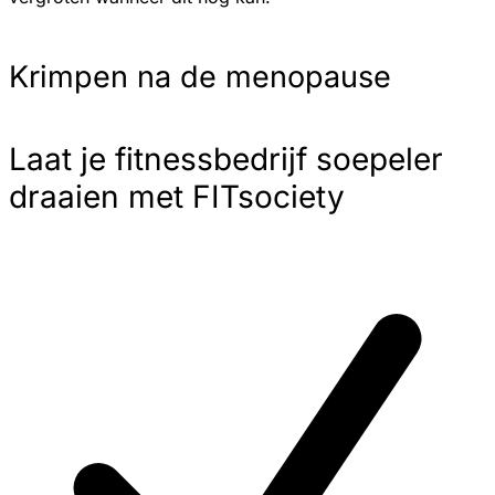
Krimpen na de menopause
Laat je fitnessbedrijf soepeler
draaien met FITsociety