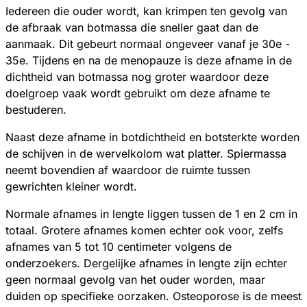
Iedereen die ouder wordt, kan krimpen ten gevolg van
de afbraak van botmassa die sneller gaat dan de
aanmaak. Dit gebeurt normaal ongeveer vanaf je 30e -
35e. Tijdens en na de menopauze is deze afname in de
dichtheid van botmassa nog groter waardoor deze
doelgroep vaak wordt gebruikt om deze afname te
bestuderen.
Naast deze afname in botdichtheid en botsterkte worden
de schijven in de wervelkolom wat platter. Spiermassa
neemt bovendien af waardoor de ruimte tussen
gewrichten kleiner wordt.
Normale afnames in lengte liggen tussen de 1 en 2 cm in
totaal. Grotere afnames komen echter ook voor, zelfs
afnames van 5 tot 10 centimeter volgens de
onderzoekers. Dergelijke afnames in lengte zijn echter
geen normaal gevolg van het ouder worden, maar
duiden op specifieke oorzaken. Osteoporose is de meest