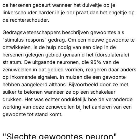
de hersenen gebeurt wanneer het duiveltje op je
linkerschouder harder in je oor praat dan het engeltje op
de rechterschouder.
Gedragswetenschappers beschrijven gewoontes als
"stimulus-respons" gedrag. Om een nieuwe gewoonte te
ontwikkelen, is de hulp nodig van een diep in de
hersenen gelegen gebied genaamd het (dorsolaterale)
striatum. De uitgaande neuronen, die 95% van de
zenuwcellen in dat gebied vormen, reageren daar anders
op inkomende signalen. In muizen die een gewoonte
hebben aangeleerd althans. Bijvoorbeeld door ze met
suiker te belonen wanneer ze op een schakelaar
drukken. Het was echter onduidelijk hoe de veranderde
werking van deze zenuwcellen bij het aanleren van een
gewoonte tot stand komt.
"Slechte gewoontes neuron"