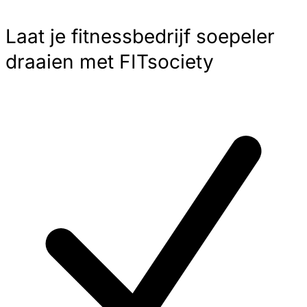
Laat je fitnessbedrijf soepeler
draaien met FITsociety