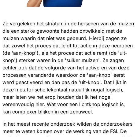
Ze vergeleken het striatum in de hersenen van de muizen
die een sterke gewoonte hadden ontwikkeld met de
muizen waarin dat niet was gebeurd. Hierbij zagen ze
dat zowel het proces dat leidt tot actie in deze neuronen
(de 'aan-knop'), als het proces dat actie remt (de 'uit-
knop') sterker waren in de 'suiker muizen'. Ze zagen
echter ook dat de volgorde van het activeren van deze
processen veranderde waardoor de 'aan-knop' eerst
werd geactiveerd en dan pas de 'uit-knop'. Dat lijkt in
deze metaforische lekentaal natuurlijk nogal logisch,
maar laten we het erop houden dat ik het nogal
vereenvoudig hier. Wat voor een lichtknop logisch is,
kan complexer blijken in een zenuwcel.
In het meest recente onderzoek wilden de onderzoekers
meer te weten komen over de werking van de FSI. De