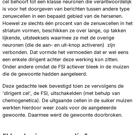
cel behoort tot een klasse neuronen die verantwoordelijk
is voor het doorgeven van berichten tussen andere type
zenuwcellen in een bepaald gebied van de hersenen.
Hoewel ze slechts één procent van de zenuwcellen in het
striatum vormen, beschikken ze over lange, op takken
lijkende, uitsteeksels waarmee ze met de overige
neuronen (die de aan- en uit-knop activeren) zijn
verbonden. Dat vormde het vermoeden dat er wel eens
een enkele dirigent achter deze werking kon zitten.
Onder andere omdat de FSI actiever bleek in de muizen
die de gewoonte hadden aangeleerd.
Deze gedachte leek bevestigd toen ze vervolgens de
'dirigent cel', de FSI
,
uitschakelden (met behulp van
chemogenetica). De uitgaande cellen in de suiker muizen
werkten hierdoor weer zoals voor de aangeleerde
gewoonte. Daarmee werd de gewoonte doorbroken.