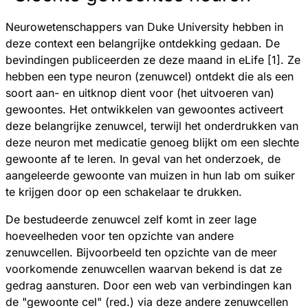
Neurowetenschappers van Duke University hebben in
deze context een belangrijke ontdekking gedaan. De
bevindingen publiceerden ze deze maand in eLife [1]. Ze
hebben een type neuron (zenuwcel) ontdekt die als een
soort aan- en uitknop dient voor (het uitvoeren van)
gewoontes. Het ontwikkelen van gewoontes activeert
deze belangrijke zenuwcel, terwijl het onderdrukken van
deze neuron met medicatie genoeg blijkt om een slechte
gewoonte af te leren. In geval van het onderzoek, de
aangeleerde gewoonte van muizen in hun lab om suiker
te krijgen door op een schakelaar te drukken.
De bestudeerde zenuwcel zelf komt in zeer lage
hoeveelheden voor ten opzichte van andere
zenuwcellen. Bijvoorbeeld ten opzichte van de meer
voorkomende zenuwcellen waarvan bekend is dat ze
gedrag aansturen. Door een web van verbindingen kan
de "gewoonte cel" (red.) via deze andere zenuwcellen