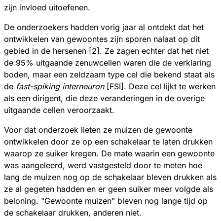
zijn invloed uitoefenen.
De onderzoekers hadden vorig jaar al ontdekt dat het
ontwikkelen van gewoontes zijn sporen nalaat op dit
gebied in de hersenen [2]. Ze zagen echter dat het niet
de 95% uitgaande zenuwcellen waren die de verklaring
boden, maar een zeldzaam type cel die bekend staat als
de
fast-spiking interneuron
[FSI]. Deze cel lijkt te werken
als een dirigent, die deze veranderingen in de overige
uitgaande cellen veroorzaakt.
Voor dat onderzoek lieten ze muizen de gewoonte
ontwikkelen door ze op een schakelaar te laten drukken
waarop ze suiker kregen. De mate waarin een gewoonte
was aangeleerd, werd vastgesteld door te meten hoe
lang de muizen nog op de schakelaar bleven drukken als
ze al gegeten hadden en er geen suiker meer volgde als
beloning. "Gewoonte muizen" bleven nog lange tijd op
de schakelaar drukken, anderen niet.