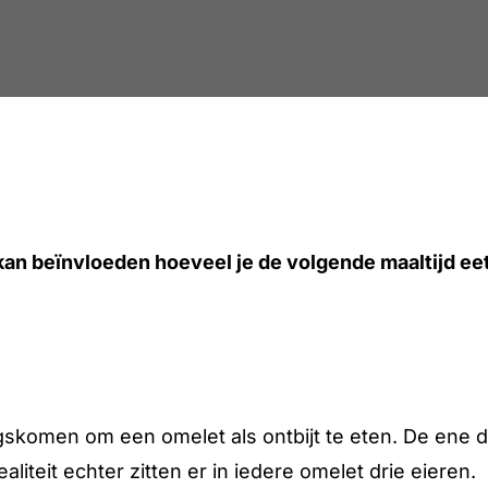
kan beïnvloeden hoeveel je de volgende maaltijd eet
skomen om een omelet als ontbijt te eten. De ene dag
ealiteit echter zitten er in iedere omelet drie eieren.