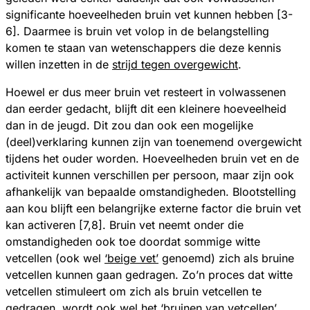
significante hoeveelheden bruin vet kunnen hebben [3-
6]. Daarmee is bruin vet volop in de belangstelling
komen te staan van wetenschappers die deze kennis
willen inzetten in de
strijd tegen overgewicht
.
Hoewel er dus meer bruin vet resteert in volwassenen
dan eerder gedacht, blijft dit een kleinere hoeveelheid
dan in de jeugd. Dit zou dan ook een mogelijke
(deel)verklaring kunnen zijn van toenemend overgewicht
tijdens het ouder worden. Hoeveelheden bruin vet en de
activiteit kunnen verschillen per persoon, maar zijn ook
afhankelijk van bepaalde omstandigheden. Blootstelling
aan kou blijft een belangrijke externe factor die bruin vet
kan activeren [7,8]. Bruin vet neemt onder die
omstandigheden ook toe doordat sommige witte
vetcellen (ook wel
‘beige vet’
genoemd) zich als bruine
vetcellen kunnen gaan gedragen. Zo’n proces dat witte
vetcellen stimuleert om zich als bruin vetcellen te
gedragen, wordt ook wel het ‘bruinen van vetcellen’