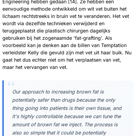
Engineering hebben gedaan [14]. Ze hebben een
eenvoudige methode ontwikkeld om wit vet buiten het
lichaam rechtstreeks in bruin vet te veranderen. Het vet
wordt via dezelfde technieken verwijderd en
teruggeplaatst die plastisch chirurgen dagelijks
gebruiken bij het zogenaamde 'fat-grafting'. Als
voorbeeld kan je denken aan de billen van Temptation
verleidster Kelly die gevuld zijn met vet uit haar buik. Nu
gaat het dus echter niet om het verplaatsen van vet,
maar het vervangen van vet.
Our approach to increasing brown fat is
potentially safer than drugs because the only
thing going into patients is their own tissue, and
it's highly controllable because we can tune the
amount of brown fat we inject. The process is
also so simple that it could be potentially