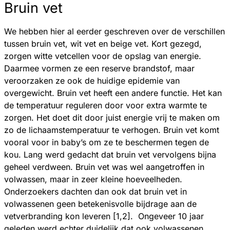
Bruin vet
We hebben hier al eerder geschreven over de verschillen
tussen bruin vet, wit vet en beige vet. Kort gezegd,
zorgen witte vetcellen voor de opslag van energie.
Daarmee vormen ze een reserve brandstof, maar
veroorzaken ze ook de huidige epidemie van
overgewicht. Bruin vet heeft een andere functie. Het kan
de temperatuur reguleren door voor extra warmte te
zorgen. Het doet dit door juist energie vrij te maken om
zo de lichaamstemperatuur te verhogen. Bruin vet komt
vooral voor in baby’s om ze te beschermen tegen de
kou. Lang werd gedacht dat bruin vet vervolgens bijna
geheel verdween. Bruin vet was wel aangetroffen in
volwassen, maar in zeer kleine hoeveelheden.
Onderzoekers dachten dan ook dat bruin vet in
volwassenen geen betekenisvolle bijdrage aan de
vetverbranding kon leveren [1,2]. Ongeveer 10 jaar
geleden werd echter duidelijk dat ook volwassenen