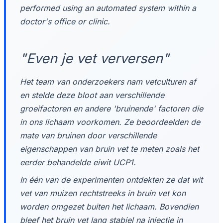
performed using an automated system within a
doctor's office or clinic.
"Even je vet verversen"
Het team van onderzoekers nam vetculturen af
en stelde deze bloot aan verschillende
groeifactoren en andere 'bruinende' factoren die
in ons lichaam voorkomen. Ze beoordeelden de
mate van bruinen door verschillende
eigenschappen van bruin vet te meten zoals het
eerder behandelde eiwit UCP1.
In één van de experimenten ontdekten ze dat wit
vet van muizen rechtstreeks in bruin vet kon
worden omgezet buiten het lichaam. Bovendien
bleef het bruin vet lang stabiel na injectie in