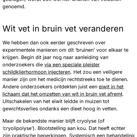
genoemd.
Wit vet in bruin vet veranderen
We hebben dan ook eerder geschreven over
experimentele manieren om dit ‘bruinen’ voor elkaar te
krijgen. Begin dit jaar nog naar aanleiding van
onderzoekers die
via een speciale pleister
schildklierhormoon injecteren
. Het zou een veiligere
manier zijn om het medicijn rechtstreeks toe te dienen.
Andere onderzoekers ontdekten juist een
eiwit in het
lichaam dat het omzetten van wit in bruin vet afremt
.
Uitschakelen van het eiwit leidde in muizen tot
gewichtsverlies ondanks een dieet hoog in vetten.
Maar de bekendste manier blijft cryolyse (of
‘cryolipolyse’). Blootstelling aan kou. Dat heeft echter
zijn praktische beperkingen. Systemisch een behandeling