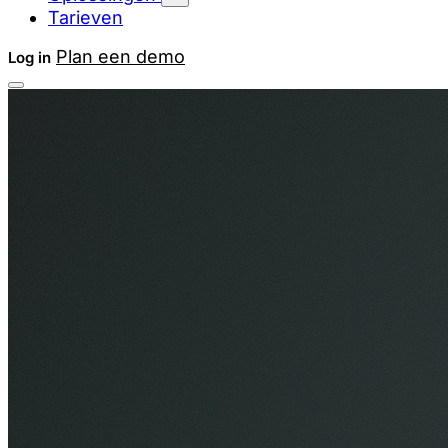
Tarieven
Plan een demo
Log in