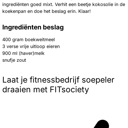
ingrediënten goed mixt. Verhit een beetje kokosolie in de
koekenpan en doe het beslag erin. Klaar!
Ingrediënten beslag
400 gram boekweitmeel
3 verse vrije uitloop eieren
900 ml (haver)melk
snufje zout
Laat je fitnessbedrijf soepeler
draaien met FITsociety