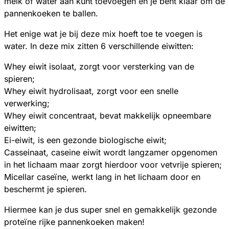
melk of water aan kunt toevoegen en je bent klaar om de
pannenkoeken te ballen.
Het enige wat je bij deze mix hoeft toe te voegen is
water. In deze mix zitten 6 verschillende eiwitten:
Whey eiwit isolaat, zorgt voor versterking van de
spieren;
Whey eiwit hydrolisaat, zorgt voor een snelle
verwerking;
Whey eiwit concentraat, bevat makkelijk opneembare
eiwitten;
Ei-eiwit, is een gezonde biologische eiwit;
Casseinaat, caseine eiwit wordt langzamer opgenomen
in het lichaam maar zorgt hierdoor voor vetvrije spieren;
Micellar caseïne, werkt lang in het lichaam door en
beschermt je spieren.
Hiermee kan je dus super snel en gemakkelijk gezonde
proteïne rijke pannenkoeken maken!