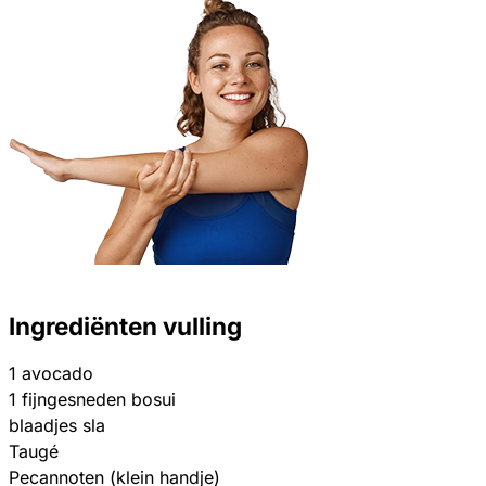
Ingrediënten vulling
1 avocado
1 fijngesneden bosui
blaadjes sla
Taugé
Pecannoten (klein handje)