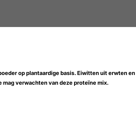
eder op plantaardige basis. Eiwitten uit erwten en b
 je mag verwachten van deze proteïne mix.