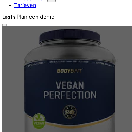
Tarieven
Plan een demo
Log in