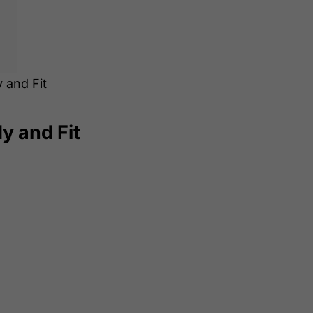
 and Fit
y and Fit