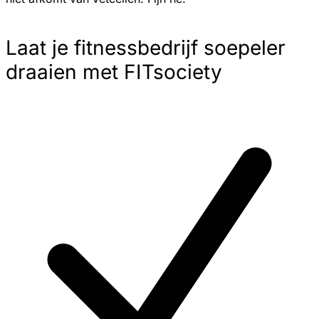
Laat je fitnessbedrijf soepeler
draaien met FITsociety