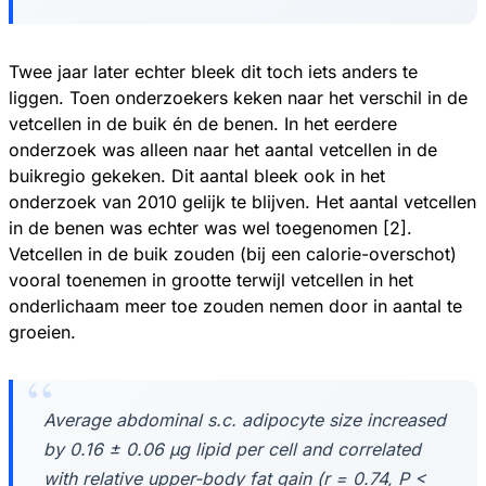
Twee jaar later echter bleek dit toch iets anders te
liggen. Toen onderzoekers keken naar het verschil in de
vetcellen in de buik én de benen. In het eerdere
onderzoek was alleen naar het aantal vetcellen in de
buikregio gekeken. Dit aantal bleek ook in het
onderzoek van 2010 gelijk te blijven. Het aantal vetcellen
in de benen was echter was wel toegenomen [2].
Vetcellen in de buik zouden (bij een calorie-overschot)
vooral toenemen in grootte terwijl vetcellen in het
onderlichaam meer toe zouden nemen door in aantal te
groeien.
Average abdominal s.c. adipocyte size increased
by 0.16 ± 0.06 μg lipid per cell and correlated
with relative upper-body fat gain (r = 0.74, P <