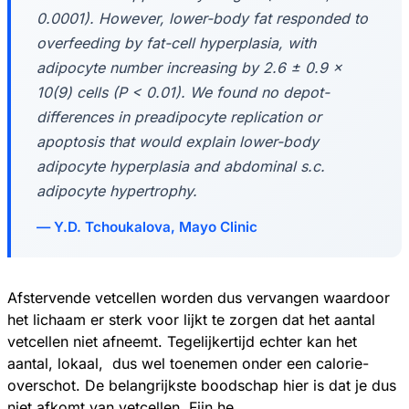
0.0001). However, lower-body fat responded to
overfeeding by fat-cell hyperplasia, with
adipocyte number increasing by 2.6 ± 0.9 ×
10(9) cells (P < 0.01). We found no depot-
differences in preadipocyte replication or
apoptosis that would explain lower-body
adipocyte hyperplasia and abdominal s.c.
adipocyte hypertrophy.
Y.D. Tchoukalova, Mayo Clinic
Afstervende vetcellen worden dus vervangen waardoor
het lichaam er sterk voor lijkt te zorgen dat het aantal
vetcellen niet afneemt. Tegelijkertijd echter kan het
aantal, lokaal, dus wel toenemen onder een calorie-
overschot. De belangrijkste boodschap hier is dat je dus
niet afkomt van vetcellen. Fijn he.