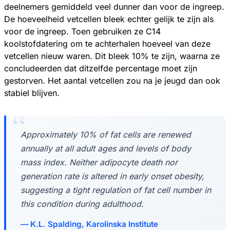
deelnemers gemiddeld veel dunner dan voor de ingreep.
De hoeveelheid vetcellen bleek echter gelijk te zijn als
voor de ingreep. Toen gebruiken ze C14
koolstofdatering om te achterhalen hoeveel van deze
vetcellen nieuw waren. Dit bleek 10% te zijn, waarna ze
concludeerden dat ditzelfde percentage moet zijn
gestorven. Het aantal vetcellen zou na je jeugd dan ook
stabiel blijven.
Approximately 10% of fat cells are renewed
annually at all adult ages and levels of body
mass index. Neither adipocyte death nor
generation rate is altered in early onset obesity,
suggesting a tight regulation of fat cell number in
this condition during adulthood.
K.L. Spalding, Karolinska Institute