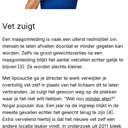
Vet zuigt
Een maagomleiding is vaak een uiterst redmiddel om
mensen te laten afvallen doordat er minder gegeten kan
worden. Zelfs na groot gewichtsverlies na een
maagomleiding blijkt het aantal vetcellen echter gelijk te
blijven [3]. Ze worden slechts kleiner.
Met liposuctie ga je directer te werk verwijder je
overtollig vet zelf in plaats van het lichaam dit te laten
verbranden. Je zuigt het gewoon weg op de plekken
waar je het niet wilt hebben. "Wat nou
minder eten
?"
Nogal populair dus. Een jaar na de ingreep blijkt in de
meeste gevallen echter het gewicht terug te zijn [4].
Extra vervelend hierbij is dat het nieuwe vet zelf een
andere locatie leuker vindt. In onderzoek uit 2011 bleek