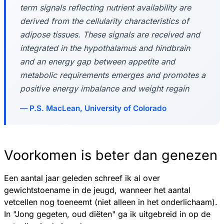
term signals reflecting nutrient availability are
derived from the cellularity characteristics of
adipose tissues. These signals are received and
integrated in the hypothalamus and hindbrain
and an energy gap between appetite and
metabolic requirements emerges and promotes a
positive energy imbalance and weight regain
P.S. MacLean, University of Colorado
Voorkomen is beter dan genezen
Een aantal jaar geleden schreef ik al over
gewichtstoename in de jeugd, wanneer het aantal
vetcellen nog toeneemt (niet alleen in het onderlichaam).
In "Jong gegeten, oud diëten" ga ik uitgebreid in op de