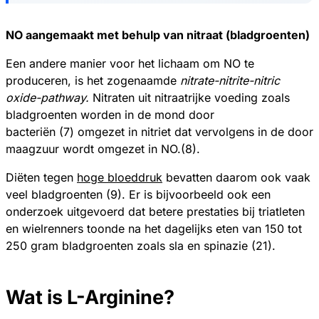
NO aangemaakt met behulp van nitraat (bladgroenten)
Een andere manier voor het lichaam om NO te
produceren, is het zogenaamde
nitrate-nitrite-nitric
oxide-pathway.
Nitraten uit nitraatrijke voeding zoals
bladgroenten worden in de mond door
bacteriën (7) omgezet in nitriet dat vervolgens in de door
maagzuur wordt omgezet in NO.(8).
Diëten tegen
hoge bloeddruk
bevatten daarom ook vaak
veel bladgroenten (9). Er is bijvoorbeeld ook een
onderzoek uitgevoerd dat betere prestaties bij triatleten
en wielrenners toonde na het dagelijks eten van 150 tot
250 gram bladgroenten zoals sla en spinazie (21).
Wat is L-Arginine?