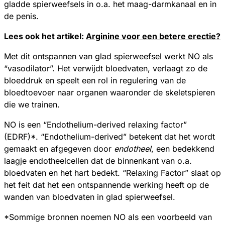
gladde spierweefsels in o.a. het maag-darmkanaal en in
de penis.
Lees ook het artikel:
Arginine voor een betere erectie?
Met dit ontspannen van glad spierweefsel werkt NO als
“vasodilator”. Het verwijdt bloedvaten, verlaagt zo de
bloeddruk en speelt een rol in regulering van de
bloedtoevoer naar organen waaronder de skeletspieren
die we trainen.
NO is een “Endothelium-derived relaxing factor”
(EDRF)*. “Endothelium-derived” betekent dat het wordt
gemaakt en afgegeven door
endotheel
, een bedekkend
laagje endotheelcellen dat de binnenkant van o.a.
bloedvaten en het hart bedekt. “Relaxing Factor” slaat op
het feit dat het een ontspannende werking heeft op de
wanden van bloedvaten in glad spierweefsel.
*Sommige bronnen noemen NO als een voorbeeld van