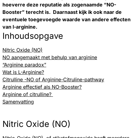
hoeverre deze reputatie als zogenaamde “NO-
Booster” terecht is. Daarnaast kijk ik ook naar de
eventuele toegevoegde waarde van andere effecten
van l-arginine.
Inhoudsopgave
Nitric Oxide (NO)
NO aangemaakt met behulp van arginine
“Arginine paradox”
Wat is L-Arginine?
Citrulline -NO of Arginine-Citruline-pathway
Arginine effectief als NO-Booster?
Arginine of citrulline?
Samenvatting
Nitric Oxide (NO)