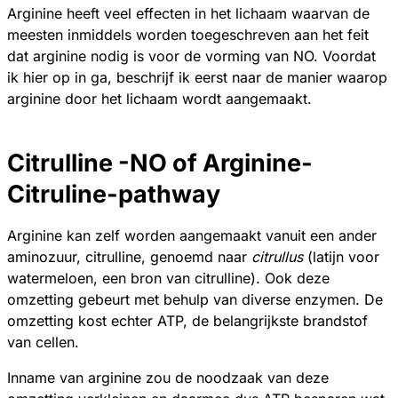
Arginine heeft veel effecten in het lichaam waarvan de
meesten inmiddels worden toegeschreven aan het feit
dat arginine nodig is voor de vorming van NO. Voordat
ik hier op in ga, beschrijf ik eerst naar de manier waarop
arginine door het lichaam wordt aangemaakt.
Citrulline -NO of Arginine-
Citruline-pathway
Arginine kan zelf worden aangemaakt vanuit een ander
aminozuur, citrulline, genoemd naar
citrullus
(latijn voor
watermeloen, een bron van citrulline). Ook deze
omzetting gebeurt met behulp van diverse enzymen. De
omzetting kost echter ATP, de belangrijkste brandstof
van cellen.
Inname van arginine zou de noodzaak van deze