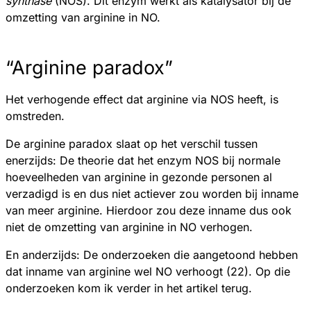
synthase
(NOS). Dit enzym werkt als katalysator bij de
omzetting van arginine in NO.
“Arginine paradox”
Het verhogende effect dat arginine via NOS heeft, is
omstreden.
De arginine paradox slaat op het verschil tussen
enerzijds: De theorie dat het enzym NOS bij normale
hoeveelheden van arginine in gezonde personen al
verzadigd is en dus niet actiever zou worden bij inname
van meer arginine. Hierdoor zou deze inname dus ook
niet de omzetting van arginine in NO verhogen.
En anderzijds: De onderzoeken die aangetoond hebben
dat inname van arginine wel NO verhoogt (22). Op die
onderzoeken kom ik verder in het artikel terug.