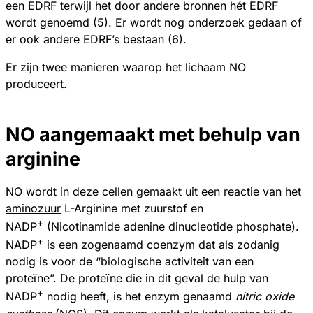
een EDRF terwijl het door andere bronnen hét EDRF
wordt genoemd (5). Er wordt nog onderzoek gedaan of
er ook andere EDRF’s bestaan (6).
Er zijn twee manieren waarop het lichaam NO
produceert.
NO aangemaakt met behulp van
arginine
NO wordt in deze cellen gemaakt uit een reactie van het
aminozuur
L-Arginine met zuurstof en
+
NADP
(Nicotinamide adenine dinucleotide phosphate).
+
NADP
is een zogenaamd coenzym dat als zodanig
nodig is voor de “biologische activiteit van een
proteïne”. De proteïne die in dit geval de hulp van
+
NADP
nodig heeft, is het enzym genaamd
nitric oxide