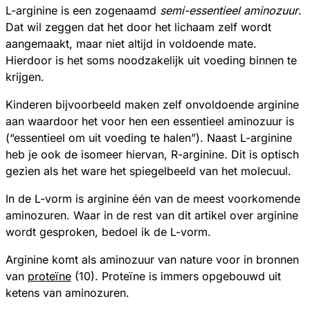
L-arginine is een zogenaamd
semi-essentieel aminozuur
.
Dat wil zeggen dat het door het lichaam zelf wordt
aangemaakt, maar niet altijd in voldoende mate.
Hierdoor is het soms noodzakelijk uit voeding binnen te
krijgen.
Kinderen bijvoorbeeld maken zelf onvoldoende arginine
aan waardoor het voor hen een essentieel aminozuur is
(“essentieel om uit voeding te halen”). Naast L-arginine
heb je ook de isomeer hiervan, R-arginine. Dit is optisch
gezien als het ware het spiegelbeeld van het molecuul.
In de L-vorm is arginine één van de meest voorkomende
aminozuren. Waar in de rest van dit artikel over arginine
wordt gesproken, bedoel ik de L-vorm.
Arginine komt als aminozuur van nature voor in bronnen
van
proteïne
(10). Proteïne is immers opgebouwd uit
ketens van aminozuren.