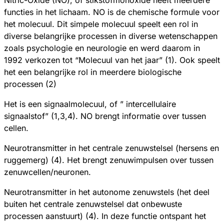
Nitric-Oxide (NO), of stikstofmonoxide heeft meerdere
functies in het lichaam. NO is de chemische formule voor
het molecuul. Dit simpele molecuul speelt een rol in
diverse belangrijke processen in diverse wetenschappen
zoals psychologie en neurologie en werd daarom in
1992 verkozen tot “Molecuul van het jaar” (1). Ook speelt
het een belangrijke rol in meerdere biologische
processen (2)
Het is een signaalmolecuul, of ” intercellulaire
signaalstof” (1,3,4). NO brengt informatie over tussen
cellen.
Neurotransmitter in het centrale zenuwstelsel (hersens en
ruggemerg) (4). Het brengt zenuwimpulsen over tussen
zenuwcellen/neuronen.
Neurotransmitter in het autonome zenuwstels (het deel
buiten het centrale zenuwstelsel dat onbewuste
processen aanstuurt) (4). In deze functie ontspant het