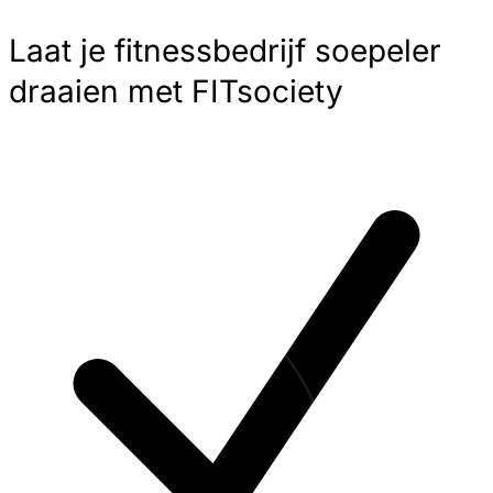
Laat je fitnessbedrijf soepeler
draaien met FITsociety