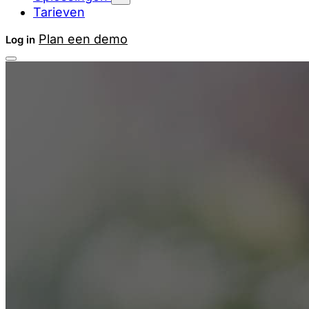
Tarieven
Plan een demo
Log in