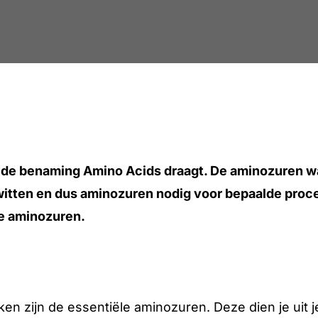
 de benaming Amino Acids draagt. De aminozuren waar
witten en dus aminozuren nodig voor bepaalde proc
e aminozuren.
en zijn de essentiële aminozuren. Deze dien je uit j