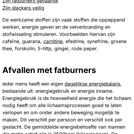
Zijn fatburners gevaarlijk
Zijn stackers veilig
De werkzame stoffen zijn vaak stoffen die oppeppend
werken, energie geven en de vetverbranding en
stofwisseling stimuleren. Voorbeelden hiervan zijn
cafeïne, guarana,
carnitine
, efedrine, synefrine, groene
thee, forskolin, 5-http, ginger, rode peper.
Afvallen met fatburners
Ieder mens heeft een eigen
dagelijkse energiebalans
,
bestaande uit: energiegebruik en energie inname.
Energiegebruik is de hoeveelheid energie die het lichaam
nodig heeft om alle lichaamsprocessen goed te laten
verlopen en om onder andere beweging mogelijk te
maken. Dit verschilt per persoon en verschilt ook per
geslacht. De gemiddelde energiebehoefte van mannen