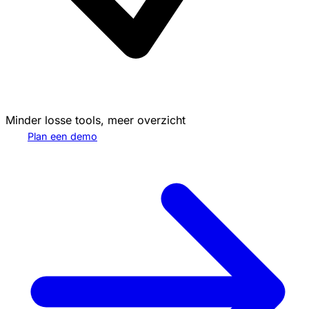
Minder losse tools, meer overzicht
Plan een demo