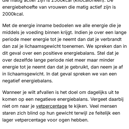
die matig actief zijn is 2500kcal (kilocalorieen). De
energiebehoefte van vrouwen die matig actief zijn is
2000kcal.
Met de energie inname bedoelen we alle energie die je
middels je voeding binnen krijgt. Indien je over een lange
periode meer energie tot je neemt dan dat je verbrandt
dan zal je lichaamsgewicht toenemen. We spreken dan in
dit geval over een positieve energiebalans. Stel dat je
over dezelfde lange periode niet meer maar minder
energie tot je neemt dan dat je gebruikt, dan neem je af
in lichaamsgewicht. In dat geval spreken we van een
negatief energiebalans.
Wanneer je wilt afvallen is het doel om dagelijks uit te
komen op een negatieve energiebalans. Vergeet daarbij
niet om naar je
vetpercentage
te kijken. Veel mensen
staren zich blind op hun gewicht terwijl ze feitelijk een
lager vetpercentage voor ogen hebben.