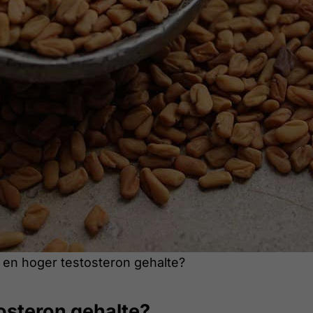
 en hoger testosteron gehalte?
osteron gehalte?