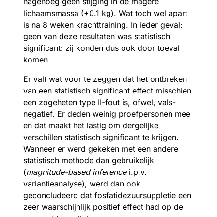
nagenoeg geen stijging in de magere
lichaamsmassa (+0.1 kg). Wat toch wel apart
is na 8 weken krachttraining. In ieder geval:
geen van deze resultaten was statistisch
significant: zij konden dus ook door toeval
komen.
Er valt wat voor te zeggen dat het ontbreken
van een statistisch significant effect misschien
een zogeheten type II-fout is, ofwel, vals-
negatief. Er deden weinig proefpersonen mee
en dat maakt het lastig om dergelijke
verschillen statistisch significant te krijgen.
Wanneer er werd gekeken met een andere
statistisch methode dan gebruikelijk
(
magnitude-based inference
i.p.v.
variantieanalyse), werd dan ook
geconcludeerd dat fosfatidezuursuppletie een
zeer waarschijnlijk positief effect had op de