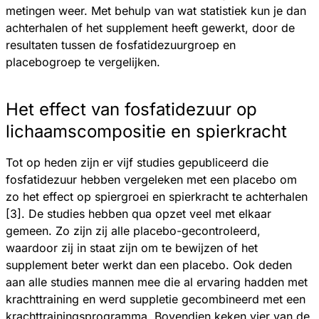
metingen weer. Met behulp van wat statistiek kun je dan
achterhalen of het supplement heeft gewerkt, door de
resultaten tussen de fosfatidezuurgroep en
placebogroep te vergelijken.
Het effect van fosfatidezuur op
lichaamscompositie en spierkracht
Tot op heden zijn er vijf studies gepubliceerd die
fosfatidezuur hebben vergeleken met een placebo om
zo het effect op spiergroei en spierkracht te achterhalen
[3]. De studies hebben qua opzet veel met elkaar
gemeen. Zo zijn zij alle placebo-gecontroleerd,
waardoor zij in staat zijn om te bewijzen of het
supplement beter werkt dan een placebo. Ook deden
aan alle studies mannen mee die al ervaring hadden met
krachttraining en werd suppletie gecombineerd met een
krachttrainingsprogramma. Bovendien keken vier van de