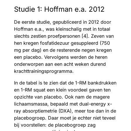
Studie 1: Hoffman e.a. 2012
De eerste studie, gepubliceerd in 2012 door
Hoffman e.a., was kleinschalig met in totaal
slechts zestien proefpersonen [4]. Zeven van
hen kregen fosfatidezuur gesuppleerd (750
mg per dag) en de resterende negen kregen
een placebo. Vervolgens werden de heren
onderworpen aan een acht weken durend
krachttrainingsprogramma.
In de tabel is te zien dat de 1-RM bankdrukken
en 1-RM squat een klein voordeel gaven ten
opzichte van placebo. Ook nam de magere
lichaamsmassa, bepaald met dual-energy x-
ray absorptiemetrie (DXA), meer toe dan in de
placebogroep. Daar moet je echter niet teveel
bij voorstellen: de placebogroep zag