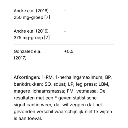
Andre e.a. (2016)
-
250 mg-groep [7]
Andre e.a. (2016)
-
375 mg-groep [7]
Gonzalez e.a.
+0.5
(2017)
Afkortingen: 1-RM, 1-herhalingsmaximum; BP,
bankdrukken
; SQ,
squat
; LP,
leg press
; LBM,
magere lichaamsmassa; FM, vetmassa. De
resultaten met een * geven statistische
significantie weer, dat wil zeggen dat het
gevonden verschil waarschijnlijk niet te wijten
is aan toeval.