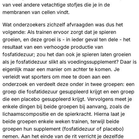
van veel andere vetachtige stofjes die je in de
membranen van cellen vindt.
Wat onderzoekers zichzelf afvraagden was dus het
volgende: Als trainen ervoor zorgt dat je spieren
groeien, en deze groei is - in ieder geval ten dele - het
resultaat van een verhoogde productie van
fosfatidezuur; zou het dan ook je spieren laten groeien
als je fosfatidezuur slikt als voedingssupplement? Daar is
eigenlijk maar een manier om achter te komen. Je
verleidt wat sporters om mee te doen aan een
onderzoek en verdeelt deze onder in twee groepen: een
groep die fosfatidezuur gesuppleerd krijgt en een groep
die een placebo gesuppleerd krijgt. Vervolgens meet je
enkele dingen bij beide groepen bij aanvang, zoals de
lichaamscompositie en de spierkracht. Hierna laat je
beide groepen enkele weken trainen, terwijl beide
groepen hun supplement (fosfatidezuur of placebo)
nemen. Aan het einde van de rit verricht je dezelfde