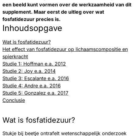
een beeld kunt vormen over de werkzaamheid van dit
supplement. Maar eerst de uitleg over wat
fosfatidezuur precies is.
Inhoudsopgave
Wat is fosfatidezuur?
Het effect van fosfatidezuur op lichaamscompositie en
spierkracht
Studie 1: Hoffman e.a. 2012
Studie 2: Joy e.a. 2014
Studie 3: Escalante e.a. 2016
Studie 4: Andre e.a. 2016
Studie 5: Gonzalez e.a. 2017
Conclusie
Wat is fosfatidezuur?
Stukje bij beetje ontrafelt wetenschappelijk onderzoek