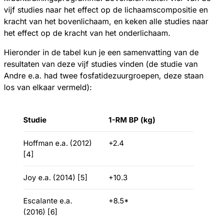
vijf studies naar het effect op de lichaamscompositie en
kracht van het bovenlichaam, en keken alle studies naar
het effect op de kracht van het onderlichaam.
Hieronder in de tabel kun je een samenvatting van de
resultaten van deze vijf studies vinden (de studie van
Andre e.a. had twee fosfatidezuurgroepen, deze staan
los van elkaar vermeld):
Studie
1-RM BP (kg)
Hoffman e.a. (2012)
+2.4
[4]
Joy e.a. (2014) [5]
+10.3
Escalante e.a.
+8.5*
(2016) [6]