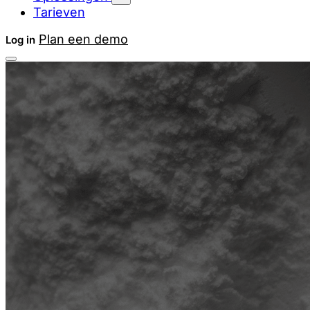
Tarieven
Plan een demo
Log in