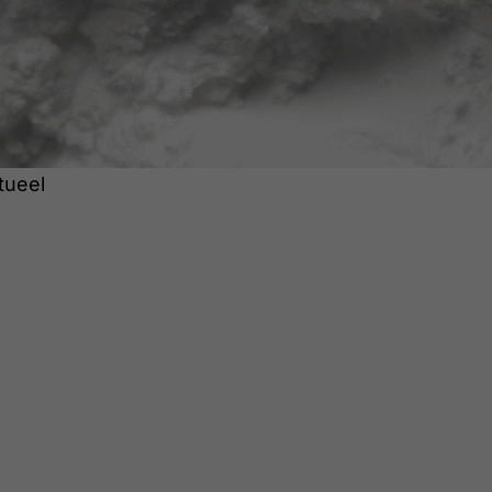
tueel