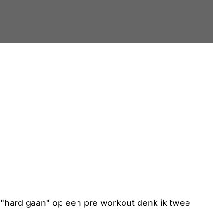
e "hard gaan" op een pre workout denk ik twee