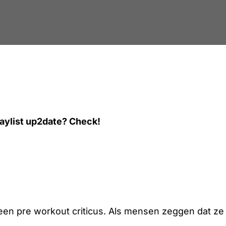
aylist up2date? Check!
t een pre workout criticus. Als mensen zeggen dat z