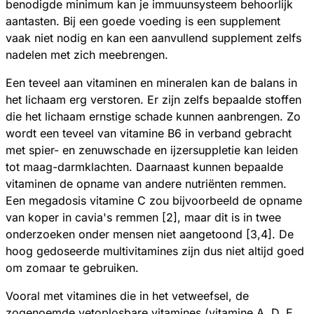
benodigde minimum kan je immuunsysteem behoorlijk
aantasten. Bij een goede voeding is een supplement
vaak niet nodig en kan een aanvullend supplement zelfs
nadelen met zich meebrengen.
Een teveel aan vitaminen en mineralen kan de balans in
het lichaam erg verstoren. Er zijn zelfs bepaalde stoffen
die het lichaam ernstige schade kunnen aanbrengen. Zo
wordt een teveel van vitamine B6 in verband gebracht
met spier- en zenuwschade en ijzersuppletie kan leiden
tot maag-darmklachten. Daarnaast kunnen bepaalde
vitaminen de opname van andere nutriënten remmen.
Een megadosis vitamine C zou bijvoorbeeld de opname
van koper in cavia's remmen [2], maar dit is in twee
onderzoeken onder mensen niet aangetoond [3,4]. De
hoog gedoseerde multivitamines zijn dus niet altijd goed
om zomaar te gebruiken.
Vooral met vitamines die in het vetweefsel, de
zogenoemde vetoplosbare vitamines (vitamine A, D, E