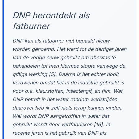
DNP herontdekt als
fatburner
DNP kan als fatburner niet bepaald nieuw
worden genoemd. Het werd tot de dertiger jaren
van de vorige eeuw gebruikt om obesitas te
behandelen tot men hiermee stopte vanwege de
giftige werking [5]. Daarna is het echter nooit
verdwenen omdat het in de industrie gebruikt is
voor o.a. kleurstoffen, insectengif, en film. Wat
DNP betreft in het water rondom wedstrijden
daarover heb ik zelf niets terug kunnen vinden.
Wel wordt DNP aangetroffen in water dat
gebruikt wordt door verffabrieken [16]. In
recente jaren is het gebruik van DNP als