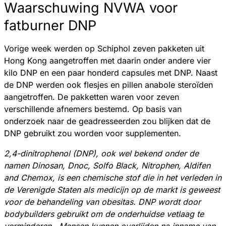
Waarschuwing NVWA voor
fatburner DNP
Vorige week werden op Schiphol zeven pakketen uit
Hong Kong aangetroffen met daarin onder andere vier
kilo DNP en een paar honderd capsules met DNP. Naast
de DNP werden ook flesjes en pillen anabole steroïden
aangetroffen. De pakketten waren voor zeven
verschillende afnemers bestemd. Op basis van
onderzoek naar de geadresseerden zou blijken dat de
DNP gebruikt zou worden voor supplementen.
2,4-dinitrophenol (DNP), ook wel bekend onder de
namen Dinosan, Dnoc, Solfo Black, Nitrophen, Aldifen
and Chemox, is een chemische stof die in het verleden in
de Verenigde Staten als medicijn op de markt is geweest
voor de behandeling van obesitas. DNP wordt door
bodybuilders gebruikt om de onderhuidse vetlaag te
verminderen. Mensen kunnen overlijden na inname van