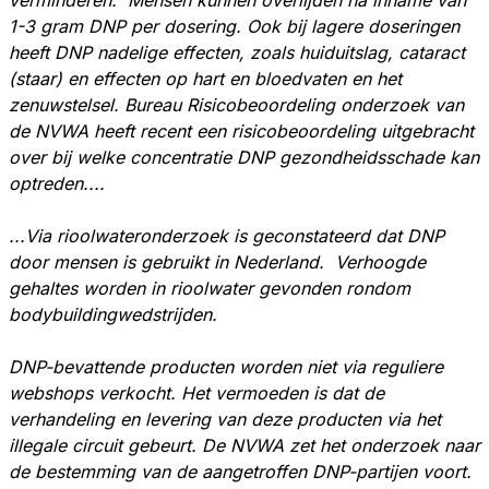
1-3 gram DNP per dosering. Ook bij lagere doseringen
heeft DNP nadelige effecten, zoals huiduitslag, cataract
(staar) en effecten op hart en bloedvaten en het
zenuwstelsel. Bureau Risicobeoordeling onderzoek van
de NVWA heeft recent een risicobeoordeling uitgebracht
over bij welke concentratie DNP gezondheidsschade kan
optreden....
...Via rioolwateronderzoek is geconstateerd dat DNP
door mensen is gebruikt in Nederland. Verhoogde
gehaltes worden in rioolwater gevonden rondom
bodybuildingwedstrijden.
DNP-bevattende producten worden niet via reguliere
webshops verkocht. Het vermoeden is dat de
verhandeling en levering van deze producten via het
illegale circuit gebeurt. De NVWA zet het onderzoek naar
de bestemming van de aangetroffen DNP-partijen voort.