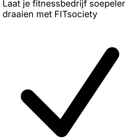
Laat je fitnessbedrijf soepeler
draaien met FITsociety