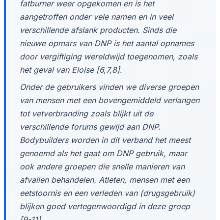
fatburner weer opgekomen en is het
aangetroffen onder vele namen en in veel
verschillende afslank producten. Sinds die
nieuwe opmars van DNP is het aantal opnames
door vergiftiging wereldwijd toegenomen, zoals
het geval van Eloise [6,7,8].
Onder de gebruikers vinden we diverse groepen
van mensen met een bovengemiddeld verlangen
tot vetverbranding zoals blijkt uit de
verschillende forums gewijd aan DNP.
Bodybuilders worden in dit verband het meest
genoemd als het gaat om DNP gebruik, maar
ook andere groepen die snelle manieren van
afvallen behandelen. Atleten, mensen met een
eetstoornis en een verleden van (drugsgebruik)
blijken goed vertegenwoordigd in deze groep
[9-11].