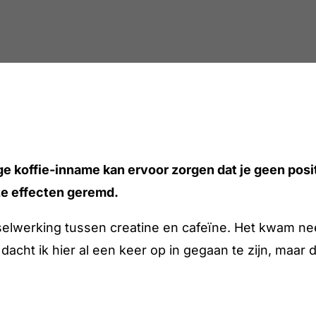
e koffie-inname kan ervoor zorgen dat je geen positi
e effecten geremd.
elwerking tussen creatine en cafeïne. Het kwam nee
cht ik hier al een keer op in gegaan te zijn, maar di