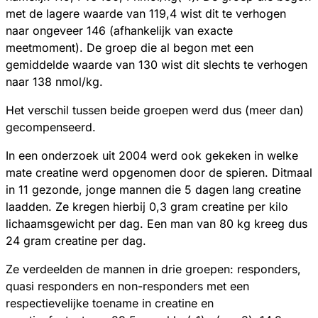
met de lagere waarde van 119,4 wist dit te verhogen
naar ongeveer 146 (afhankelijk van exacte
meetmoment). De groep die al begon met een
gemiddelde waarde van 130 wist dit slechts te verhogen
naar 138 nmol/kg.
Het verschil tussen beide groepen werd dus (meer dan)
gecompenseerd.
In een onderzoek uit 2004 werd ook gekeken in welke
mate creatine werd opgenomen door de spieren. Ditmaal
in 11 gezonde, jonge mannen die 5 dagen lang creatine
laadden. Ze kregen hierbij 0,3 gram creatine per kilo
lichaamsgewicht per dag. Een man van 80 kg kreeg dus
24 gram creatine per dag.
Ze verdeelden de mannen in drie groepen: responders,
quasi responders en non-responders met een
respectievelijke toename in creatine en