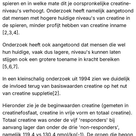
spieren en in welke mate dit je oorspronkelijke creatine-
niveau's verhoogt. Onderzoek heeft namelijk aangetoond
dat mensen met hogere huidige niveau's van creatine in
de spieren, minder profijt hebben van creatine inname
[2,3,4].
Onderzoek heeft ook aangetoond dat mensen die wel
hun huidige, vaak dus lagere, niveau's kunnen laten
stijgen ook een grotere toename in kracht bereiken
[5,6,7].
In een kleinschalig onderzoek uit 1994 zien we duidelijk
de invloed terug van basiswaarden creatine op het nut
van creatine suppletie[2].
Hieronder zie je de beginwaarden creatine (gemeten in
creatinefosfaat, creatine in vrije vorm en totaal creatine).
Totaal creatine was onder de vijf 'responders' bij
aanvang lager dan onder de drie 'non-responders',
namelijk 119,4 vs 130,4 nmol/kg(-1). De groep die begon