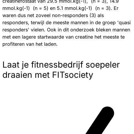
creatinefostaat van 29.5 mmol.kg(-1), (n = 3), 14.9
mmol.kg(-1) (n = 5) en 5.1 mmol.kg(-1) (n = 3). Er
waren dus net zoveel non-responders (3) als
responders, terwijl de meeste mannen in de groep 'quasi
responders' vielen. Ook in dit onderzoek bleken mannen
met een lagere startwaarde van creatine het meeste te
profiteren van het laden.
Laat je fitnessbedrijf soepeler
draaien met FITsociety