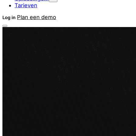
Tarieven
Plan een demo
Log in