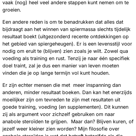
vaak (nog) heel veel andere stappen kunt nemen om te
groeien.
Een andere reden is om te benadrukken dat alles dat
bijdraagt aan het winnen van spiermassa slechts tijdelijk
resultaat boekt (uitgezonderd recente ontdekkingen op
het gebied van spiergeheugen). Er is een levensstijl voor
nodig om eruit te (blijven) zien zoals je wilt. Zowel qua
voeding als training en rust. Tenzij je naar één specifiek
doel traint, zal je dus een manier van leven moeten
vinden die je op lange termijn vol kunt houden.
Er zijn echter mensen die met meer inspanning dan
anderen, minder resultaat boeken. Dan kan het enerzijds
moeilijker zijn om tevreden te zijn met resultaten uit
goede training, voeding (en supplementen). Dit kunnen
zij als argument voor zichzelf gebruiken om naar
anabole steroïden te grijpen. Maar dan? Blijven kuren, of
jezelf weer kleiner zien worden? Mijn filosofie over