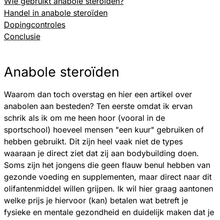
Wie gebruikt anabole steroïden?
Handel in anabole steroïden
Dopingcontroles
Conclusie
Anabole steroïden
Waarom dan toch overstag en hier een artikel over
anabolen aan besteden? Ten eerste omdat ik ervan
schrik als ik om me heen hoor (vooral in de
sportschool) hoeveel mensen "een kuur" gebruiken of
hebben gebruikt. Dit zijn heel vaak niet de types
waaraan je direct ziet dat zij aan bodybuilding doen.
Soms zijn het jongens die geen flauw benul hebben van
gezonde voeding en supplementen, maar direct naar dit
olifantenmiddel willen grijpen. Ik wil hier graag aantonen
welke prijs je hiervoor (kan) betalen wat betreft je
fysieke en mentale gezondheid en duidelijk maken dat je