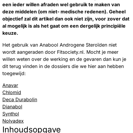
een ieder willen afraden wel gebruik te maken van
deze middelen (om niet- medische redenen). Geheel
objectief zal dit artikel dan ook niet zijn, voor zover dat
al mogelijk is als het gaat om een dergelijk principiële
keuze.
Het gebruik van Anabool Androgene Steroïden niet
wordt aangeraden door Fitsociety.nl. Mocht je meer
willen weten over de werking en de gevaren dan kun je
dit terug vinden in de dossiers die we hier aan hebben
toegewijd:
Anavar
Chlomid
Deca Durabolin
Dianabol
Synthol
Nolvadex
Inhoudsopgave