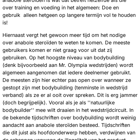
anabole steroïden is wat dat betreft hetzelfde als die
over training en voeding in het algemeen: Doe en
gebruik alleen hetgeen op langere termijn vol te houden
is!
Hiernaast vergt het gewoon meer tijd om het nodige
over anabole steroïden te weten te komen. De meeste
gebruikers komen er niet graag voor uit dat zij
gebruiken. Op het hoogste niveau van bodybuilding
(denk bijvoorbeeld aan Mr. Olympia wedstrijden) wordt
algemeen aangenomen dat iedere deelnemer gebruikt.
De meesten zijn hier echter pas open over wanneer ze
gestopt zijn met bodybuilding (tenminste in wedstrijd
verband) als ze er al ooit over spreken. Dit is erg jammer
(doch begrijpelijk). Vooral als je als ''natuurlijke
bodybuilder'' mee wilt draaien in het wedstrijdcircuit. In
de bekende tijdschriften over bodybuilding wordt weinig
aandacht aan anabole steroïden besteed. Tijdschriften
die dit juist als hoofdonderwerp hebben, verdwijnen van