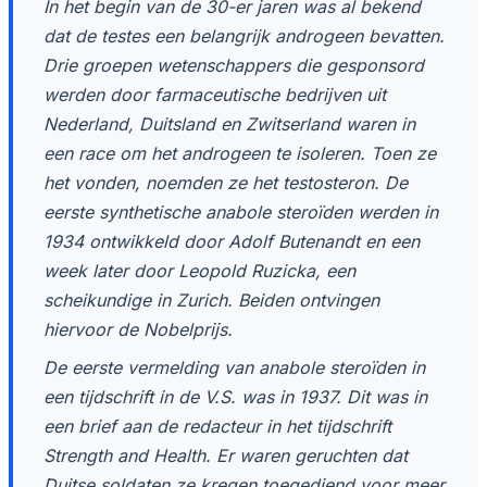
In het begin van de 30-er jaren was al bekend
dat de testes een belangrijk androgeen bevatten.
Drie groepen wetenschappers die gesponsord
werden door farmaceutische bedrijven uit
Nederland, Duitsland en Zwitserland waren in
een race om het androgeen te isoleren. Toen ze
het vonden, noemden ze het testosteron. De
eerste synthetische anabole steroïden werden in
1934 ontwikkeld door Adolf Butenandt en een
week later door Leopold Ruzicka, een
scheikundige in Zurich. Beiden ontvingen
hiervoor de Nobelprijs.
De eerste vermelding van anabole steroïden in
een tijdschrift in de V.S. was in 1937. Dit was in
een brief aan de redacteur in het tijdschrift
Strength and Health. Er waren geruchten dat
Duitse soldaten ze kregen toegediend voor meer