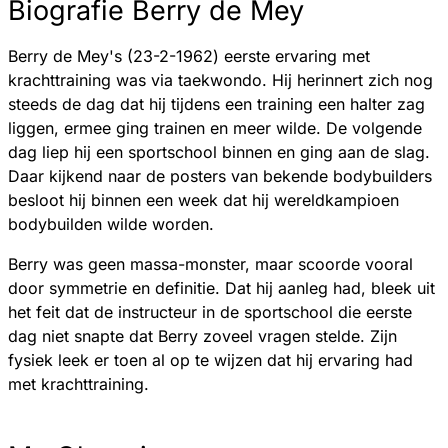
Biografie Berry de Mey
Berry de Mey's (23-2-1962) eerste ervaring met
krachttraining was via taekwondo. Hij herinnert zich nog
steeds de dag dat hij tijdens een training een halter zag
liggen, ermee ging trainen en meer wilde. De volgende
dag liep hij een sportschool binnen en ging aan de slag.
Daar kijkend naar de posters van bekende bodybuilders
besloot hij binnen een week dat hij wereldkampioen
bodybuilden wilde worden.
Berry was geen massa-monster, maar scoorde vooral
door symmetrie en definitie. Dat hij aanleg had, bleek uit
het feit dat de instructeur in de sportschool die eerste
dag niet snapte dat Berry zoveel vragen stelde. Zijn
fysiek leek er toen al op te wijzen dat hij ervaring had
met krachttraining.