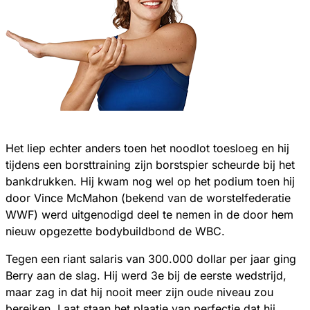
Het liep echter anders toen het noodlot toesloeg en hij
tijdens een borsttraining zijn borstspier scheurde bij het
bankdrukken. Hij kwam nog wel op het podium toen hij
door Vince McMahon (bekend van de worstelfederatie
WWF) werd uitgenodigd deel te nemen in de door hem
nieuw opgezette bodybuildbond de WBC.
Tegen een riant salaris van 300.000 dollar per jaar ging
Berry aan de slag. Hij werd 3e bij de eerste wedstrijd,
maar zag in dat hij nooit meer zijn oude niveau zou
bereiken. Laat staan het plaatje van perfectie dat hij