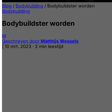
Blog
/
Bodybuilding
/
Bodybuildster worden
Bodybuilding
Bodybuildster worden
M
Geschreven door
Matthijs Wessels
|
10 mrt. 2023
·
2 min leestijd