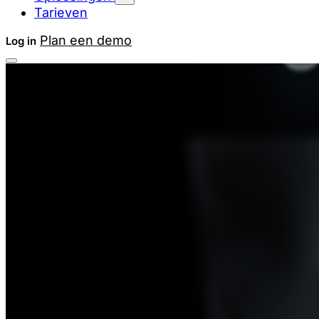
Tarieven
Plan een demo
Log in