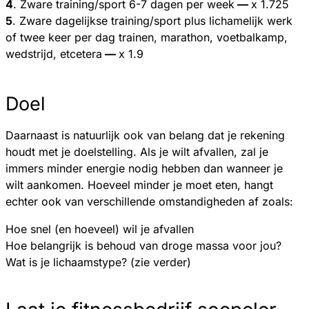
4
. Zware training/sport 6-7 dagen per week
—
x 1.725
5
. Zware dagelijkse training/sport plus lichamelijk werk
of twee keer per dag trainen, marathon, voetbalkamp,
wedstrijd, etcetera
—
x 1.9
Doel
Daarnaast is natuurlijk ook van belang dat je rekening
houdt met je doelstelling. Als je wilt afvallen, zal je
immers minder energie nodig hebben dan wanneer je
wilt aankomen. Hoeveel minder je moet eten, hangt
echter ook van verschillende omstandigheden af zoals:
Hoe snel (en hoeveel) wil je afvallen
Hoe belangrijk is behoud van droge massa voor jou?
Wat is je lichaamstype? (zie verder)