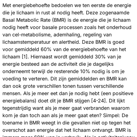
Met energiebehoefte bedoelen we ten eerste de energie
die je lichaam in rust al nodig heeft. Deze zogenaamde
Basal Metabolic Rate (BMR) is de energie die je lichaam
nodig heeft voor basale processen zoals het onderhoud
van cel-metabolisme, ademhaling, regeling van
lichaamstemperatuur en alertheid. Deze BMR is goed
voor gemiddeld 60% van de energiebehoefte van het
lichaam [1]. Hiernaast wordt gemiddeld 30% van je
energie besteed aan de activiteit die je dagelijks
onderneemt terwijl de resterende 10% nodig is om je
voeding te verteren. Dit zijn gemiddelden en BMR kan
dan ook grote verschillen tonen tussen verschillende
mensen. Als je meer eet dan je nodig hebt (een positieve
energiebalans) doet dit je BMR stijgen [4-24]. Dit lijkt
tegenstrijdig want als je meer gaat verbranden waarom
kom je dan toch aan als je meer gaat eten? Simpel: De
toename in BMR weegt in die gevallen niet op tegen het
overschot aan energie dat het lichaam ontvangt. BMR is