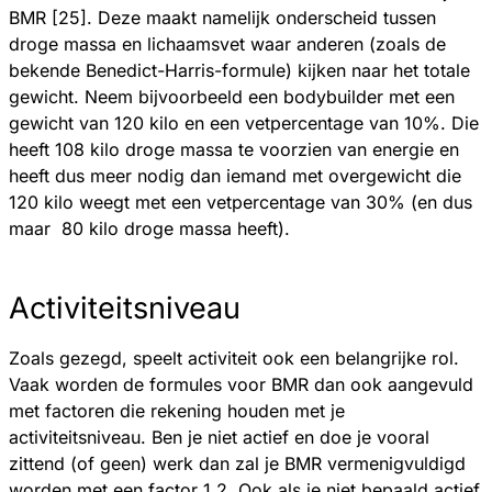
BMR [25]. Deze maakt namelijk onderscheid tussen
droge massa en lichaamsvet waar anderen (zoals de
bekende Benedict-Harris-formule) kijken naar het totale
gewicht. Neem bijvoorbeeld een bodybuilder met een
gewicht van 120 kilo en een vetpercentage van 10%. Die
heeft 108 kilo droge massa te voorzien van energie en
heeft dus meer nodig dan iemand met overgewicht die
120 kilo weegt met een vetpercentage van 30% (en dus
maar 80 kilo droge massa heeft).
Activiteitsniveau
Zoals gezegd, speelt activiteit ook een belangrijke rol.
Vaak worden de formules voor BMR dan ook aangevuld
met factoren die rekening houden met je
activiteitsniveau. Ben je niet actief en doe je vooral
zittend (of geen) werk dan zal je BMR vermenigvuldigd
worden met een factor 1,2. Ook als je niet bepaald actief