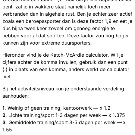
bent, zal je in wakkere staat namelijk toch meer
verbranden dan in algehele rust. Ben je echter zeer actief
zoals een beroepssporter dan is deze factor 1,9 en eet je
dus bijna twee keer zoveel om genoeg energie te
hebben voor al dat sporten. Deze factor zou nog hoger
kunnen zijn voor extreme duursporters.
Hieronder vind je de Katch-McArdle calculator. Wil je
cijfers achter de komma invullen, gebruik dan een punt
(.) in plaats van een komma, anders werkt de calculator
niet.
Bij het activiteitsniveau kun je onderstaande verdeling
aanhouden:
1
. Weinig of geen training, kantoorwerk
—
x 1.2
2
. Lichte training/sport 1-3 dagen per week
—
x 1.375
3
. Gemiddelde training/sport 3-5 dagen per week
—
x
1.55