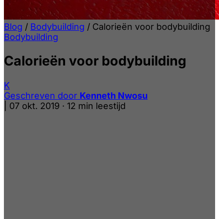
Blog
/
Bodybuilding
/
Calorieën voor bodybuilding
Bodybuilding
Calorieën voor bodybuilding
K
Geschreven door
Kenneth Nwosu
|
07 okt. 2019
·
12 min leestijd