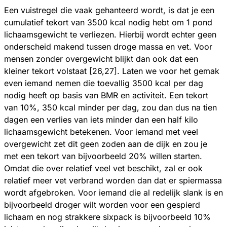
Een vuistregel die vaak gehanteerd wordt, is dat je een
cumulatief tekort van 3500 kcal nodig hebt om 1 pond
lichaamsgewicht te verliezen. Hierbij wordt echter geen
onderscheid makend tussen droge massa en vet. Voor
mensen zonder overgewicht blijkt dan ook dat een
kleiner tekort volstaat [26,27]. Laten we voor het gemak
even iemand nemen die toevallig 3500 kcal per dag
nodig heeft op basis van BMR en activiteit. Een tekort
van 10%, 350 kcal minder per dag, zou dan dus na tien
dagen een verlies van iets minder dan een half kilo
lichaamsgewicht betekenen. Voor iemand met veel
overgewicht zet dit geen zoden aan de dijk en zou je
met een tekort van bijvoorbeeld 20% willen starten.
Omdat die over relatief veel vet beschikt, zal er ook
relatief meer vet verbrand worden dan dat er spiermassa
wordt afgebroken. Voor iemand die al redelijk slank is en
bijvoorbeeld droger wilt worden voor een gespierd
lichaam en nog strakkere sixpack is bijvoorbeeld 10%