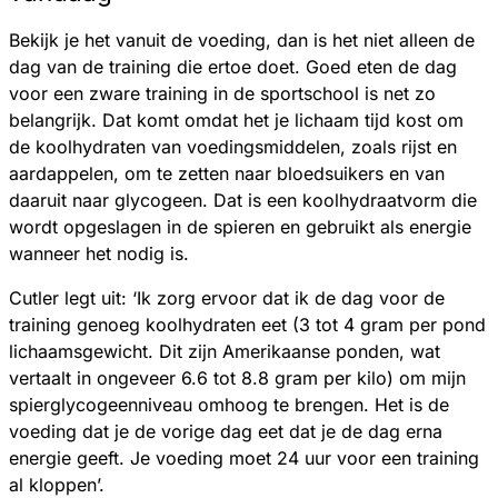
Bekijk je het vanuit de voeding, dan is het niet alleen de
dag van de training die ertoe doet. Goed eten de dag
voor een zware training in de sportschool is net zo
belangrijk. Dat komt omdat het je lichaam tijd kost om
de koolhydraten van voedingsmiddelen, zoals rijst en
aardappelen, om te zetten naar bloedsuikers en van
daaruit naar glycogeen. Dat is een koolhydraatvorm die
wordt opgeslagen in de spieren en gebruikt als energie
wanneer het nodig is.
Cutler legt uit: ‘Ik zorg ervoor dat ik de dag voor de
training genoeg koolhydraten eet (3 tot 4 gram per pond
lichaamsgewicht. Dit zijn Amerikaanse ponden, wat
vertaalt in ongeveer 6.6 tot 8.8 gram per kilo) om mijn
spierglycogeenniveau omhoog te brengen. Het is de
voeding dat je de vorige dag eet dat je de dag erna
energie geeft. Je voeding moet 24 uur voor een training
al kloppen’.