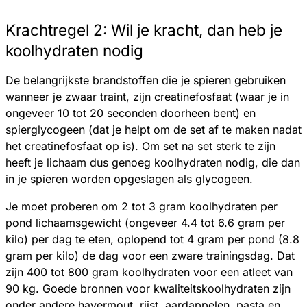
Krachtregel 2: Wil je kracht, dan heb je
koolhydraten nodig
De belangrijkste brandstoffen die je spieren gebruiken
wanneer je zwaar traint, zijn creatinefosfaat (waar je in
ongeveer 10 tot 20 seconden doorheen bent) en
spierglycogeen (dat je helpt om de set af te maken nadat
het creatinefosfaat op is). Om set na set sterk te zijn
heeft je lichaam dus genoeg koolhydraten nodig, die dan
in je spieren worden opgeslagen als glycogeen.
Je moet proberen om 2 tot 3 gram koolhydraten per
pond lichaamsgewicht (ongeveer 4.4 tot 6.6 gram per
kilo) per dag te eten, oplopend tot 4 gram per pond (8.8
gram per kilo) de dag voor een zware trainingsdag. Dat
zijn 400 tot 800 gram koolhydraten voor een atleet van
90 kg. Goede bronnen voor kwaliteitskoolhydraten zijn
onder andere havermout, rijst, aardappelen, pasta en