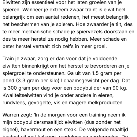
Eiwitten zijn essentieel voor het laten groeien van je
spieren. Wanneer je extreem zwaar traint is eiwit heel
belangrijk om een aantal redenen, het meest belangrijk
het beschermen van je spieren. Hoe zwaarder je tilt, des
te meer mechanische schade je spiervezels doorstaan en
des te meer herstel ze nodig hebben. Meer schade en
beter herstel vertaalt zich zelfs in meer groei.
Train je zwaar, zorg er dan voor dat je voldoende
eiwitten binnenkrijgt om het herstel te bevorderen en je
spiergroei te ondersteunen. Ga uit van 1.5 gram per
pond (3.3 gram per kilo) lichaamsgewicht per dag. Dat
is 300 gram per dag voor een bodybuilder van 90 kg.
Kwaliteitseiwitten vind je onder andere in eieren,
rundvlees, gevogelte, vis en magere melkproducten.
Warren zegt: ‘In de morgen voor een training neem ik
mijn bodybuildersmaaltijd: eiwitten (dus zonder het
eigeel), havermout en een steak. De volgende maaltijd
bestaat uit wat kalkoen, rundvlees en aardappelen. De