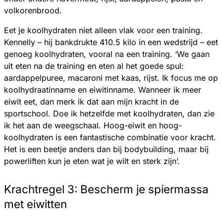
volkorenbrood.
Eet je koolhydraten niet alleen vlak voor een training.
Kennelly – hij bankdrukte 410.5 kilo in een wedstrijd – eet
genoeg koolhydraten, vooral na een training. ‘We gaan
uit eten na de training en eten al het goede spul:
aardappelpuree, macaroni met kaas, rijst. Ik focus me op
koolhydraatinname en eiwitinname. Wanneer ik meer
eiwit eet, dan merk ik dat aan mijn kracht in de
sportschool. Doe ik hetzelfde met koolhydraten, dan zie
ik het aan de weegschaal. Hoog-eiwit en hoog-
koolhydraten is een fantastische combinatie voor kracht.
Het is een beetje anders dan bij bodybuilding, maar bij
powerliften kun je eten wat je wilt en sterk zijn’.
Krachtregel 3: Bescherm je spiermassa
met eiwitten