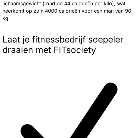
lichaamsgewicht (rond de 44 calorieën per kilo), wat
neerkomt op zo’n 4000 calorieën voor een man van 90
kg.
Laat je fitnessbedrijf soepeler
draaien met FITsociety