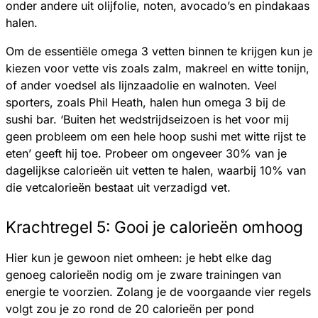
onder andere uit olijfolie, noten, avocado’s en pindakaas
halen.
Om de essentiële omega 3 vetten binnen te krijgen kun je
kiezen voor vette vis zoals zalm, makreel en witte tonijn,
of ander voedsel als lijnzaadolie en walnoten. Veel
sporters, zoals Phil Heath, halen hun omega 3 bij de
sushi bar. ‘Buiten het wedstrijdseizoen is het voor mij
geen probleem om een hele hoop sushi met witte rijst te
eten’ geeft hij toe. Probeer om ongeveer 30% van je
dagelijkse calorieën uit vetten te halen, waarbij 10% van
die vetcalorieën bestaat uit verzadigd vet.
Krachtregel 5: Gooi je calorieën omhoog
Hier kun je gewoon niet omheen: je hebt elke dag
genoeg calorieën nodig om je zware trainingen van
energie te voorzien. Zolang je de voorgaande vier regels
volgt zou je zo rond de 20 calorieën per pond