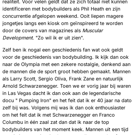
realiteit. Voor velen geldt dat ze zich totaal niet kunnen
identificeren met bodybuilders als Phil Heath en zijn
concurrentie afgelopen weekend. Ooit liepen magere
jongetjes langs een kiosk om geïnspireerd te worden
door de covers van magazines als
Muscular
Development
. "Zo wil ik er uit zien".
Zelf ben ik nogal een geschiedenis fan wat ook geldt
voor de geschiedenis van bodybuilding. Ik kijk dan ook
naar de Olympia met een zekere nostalgie, denkend aan
de mannen die de sport groot hebben gemaakt. Mannen
als Larry Scott, Sergio Oliva, Frank Zane en natuurlijk
Arnold Schwarzenegger. Toen we er vorig jaar bij waren
in Las Vegas dacht ik dan ook aan de legendarische
docu " Pumping Iron" en het feit dat ik er 40 jaar na dato
zelf bij was. Volgens mij was ik dan ook enthousiaster
om het feit dat ik met Schwarzenegger en Franco
Columbu in één zaal zat dan dat ik naar de top
bodybuilders van het moment keek. Mannen uit een tijd