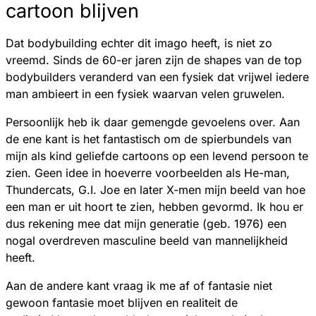
cartoon blijven
Dat bodybuilding echter dit imago heeft, is niet zo
vreemd. Sinds de 60-er jaren zijn de shapes van de top
bodybuilders veranderd van een fysiek dat vrijwel iedere
man ambieert in een fysiek waarvan velen gruwelen.
Persoonlijk heb ik daar gemengde gevoelens over. Aan
de ene kant is het fantastisch om de spierbundels van
mijn als kind geliefde cartoons op een levend persoon te
zien. Geen idee in hoeverre voorbeelden als He-man,
Thundercats, G.I. Joe en later X-men mijn beeld van hoe
een man er uit hoort te zien, hebben gevormd. Ik hou er
dus rekening mee dat mijn generatie (geb. 1976) een
nogal overdreven masculine beeld van mannelijkheid
heeft.
Aan de andere kant vraag ik me af of fantasie niet
gewoon fantasie moet blijven en realiteit de