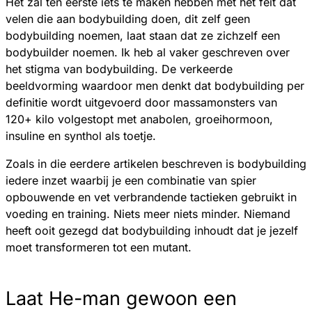
Het zal ten eerste iets te maken hebben met het feit dat
velen die aan bodybuilding doen, dit zelf geen
bodybuilding noemen, laat staan dat ze zichzelf een
bodybuilder noemen. Ik heb al vaker geschreven over
het stigma van bodybuilding. De verkeerde
beeldvorming waardoor men denkt dat bodybuilding per
definitie wordt uitgevoerd door massamonsters van
120+ kilo volgestopt met anabolen, groeihormoon,
insuline en synthol als toetje.
Zoals in die eerdere artikelen beschreven is bodybuilding
iedere inzet waarbij je een combinatie van spier
opbouwende en vet verbrandende tactieken gebruikt in
voeding en training. Niets meer niets minder. Niemand
heeft ooit gezegd dat bodybuilding inhoudt dat je jezelf
moet transformeren tot een mutant.
Laat He-man gewoon een