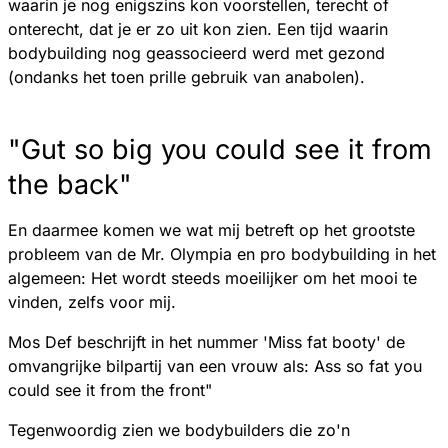
waarin je nog enigszins kon voorstellen, terecht of
onterecht, dat je er zo uit kon zien. Een tijd waarin
bodybuilding nog geassocieerd werd met gezond
(ondanks het toen prille gebruik van anabolen).
"Gut so big you could see it from
the back"
En daarmee komen we wat mij betreft op het grootste
probleem van de Mr. Olympia en pro bodybuilding in het
algemeen: Het wordt steeds moeilijker om het mooi te
vinden, zelfs voor mij.
Mos Def beschrijft in het nummer 'Miss fat booty' de
omvangrijke bilpartij van een vrouw als: Ass so fat you
could see it from the front"
Tegenwoordig zien we bodybuilders die zo'n