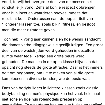
vond, terwijl het overgrote deel van de mensen het
ronduit lelijk vond. Zelfs al kon je respect opbrengen
voor hun inzet en waarderen hoeveel moeite dat
resultaat kost. Ondertussen nam de populariteit van
"lichtere" klassen toe, zoals bikini fitness, en besloot
men die meer ruimte te geven.
Toch heb ik vorig jaar kunnen zien hoe weinig aandacht
die dames verhoudingsgewijs eigenlijk krijgen. Een groot
deel van de wedstrijden werd gehouden in dezelfde
ruimte waar tegelijkertijd een grote beurs werd
gehouden. De mannen in de open klasse blijven in dat
opzicht nog steeds de grote attractie. Daar is het immers
ooit om begonnen, om uit te maken van al die grote
kampioenen in diverse bonden, wie de beste was.
Fans van bodybuilders in lichtere klassen zoals classic
bodybuilding en men's physique kan het vaak helemaal
niet schelen hoe hun rolemodels presteren op
wedstrijden. Ze waarderen hen om hun fysiek en (online)