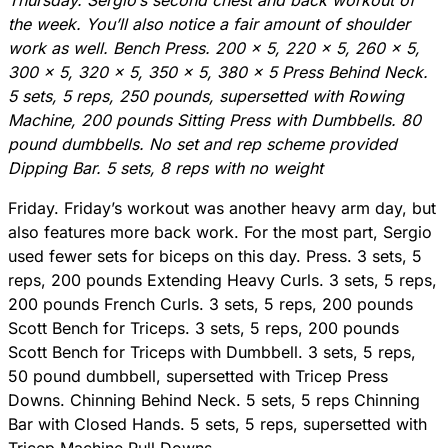
the week. You’ll also notice a fair amount of shoulder
work as well. Bench Press. 200 x 5, 220 x 5, 260 x 5,
300 x 5, 320 x 5, 350 x 5, 380 x 5 Press Behind Neck.
5 sets, 5 reps, 250 pounds, supersetted with Rowing
Machine, 200 pounds Sitting Press with Dumbbells. 80
pound dumbbells. No set and rep scheme provided
Dipping Bar. 5 sets, 8 reps with no weight
Friday. Friday’s workout was another heavy arm day, but
also features more back work. For the most part, Sergio
used fewer sets for biceps on this day. Press. 3 sets, 5
reps, 200 pounds Extending Heavy Curls. 3 sets, 5 reps,
200 pounds French Curls. 3 sets, 5 reps, 200 pounds
Scott Bench for Triceps. 3 sets, 5 reps, 200 pounds
Scott Bench for Triceps with Dumbbell. 3 sets, 5 reps,
50 pound dumbbell, supersetted with Tricep Press
Downs. Chinning Behind Neck. 5 sets, 5 reps Chinning
Bar with Closed Hands. 5 sets, 5 reps, supersetted with
Tricep Machine Pull Downs