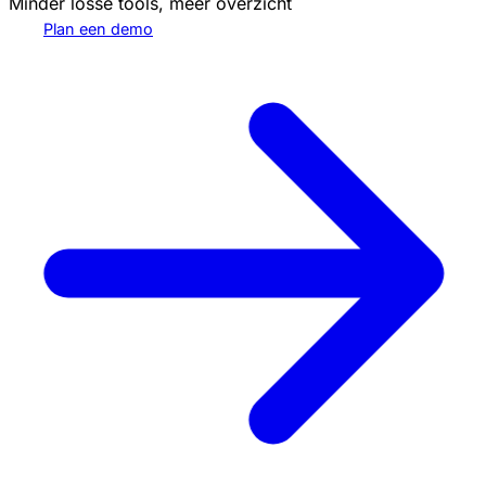
Minder losse tools, meer overzicht
Plan een demo