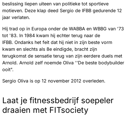
beslissing liepen uiteen van politieke tot sportieve
motieven. Deze klap deed Sergio de IFBB gedurende 12
jaar verlaten.
Hij trad op in Europa onder de WABBA en WBBG van '73
tot '83. In 1984 kwam hij echter terug naar de
IFBB. Ondanks het feit dat hij niet in zijn beste vorm
kwam en slechts als 8e eindigde, bracht zijn
terugkomst de sensatie terug van zijn eerdere duels met
Arnold. Arnold zelf noemde Oliva ''De beste bodybuilder
ooit".
Sergio Oliva is op 12 november 2012 overleden.
Laat je fitnessbedrijf soepeler
draaien met FITsociety