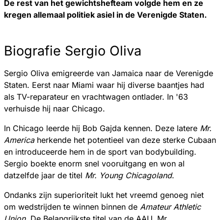
De rest van het gewichtshefteam volgde hem en ze
kregen allemaal politiek asiel in de Verenigde Staten.
Biografie Sergio Oliva
Sergio Oliva emigreerde van Jamaica naar de Verenigde
Staten. Eerst naar Miami waar hij diverse baantjes had
als TV-reparateur en vrachtwagen ontlader. In '63
verhuisde hij naar Chicago.
In Chicago leerde hij Bob Gajda kennen. Deze latere
Mr.
America
herkende het potentieel van deze sterke Cubaan
en introduceerde hem in de sport van bodybuilding.
Sergio boekte enorm snel vooruitgang en won al
datzelfde jaar de titel
Mr. Young Chicagoland
.
Ondanks zijn superioriteit lukt het vreemd genoeg niet
om wedstrijden te winnen binnen de
Amateur Athletic
Union.
De Belangrijkste titel van de AAU, Mr.