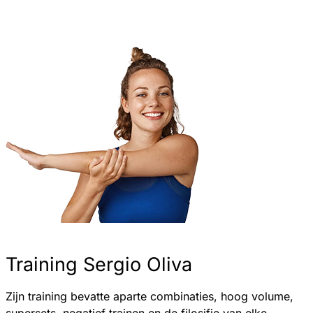
Training Sergio Oliva
Zijn training bevatte aparte combinaties, hoog volume,
supersets, negatief trainen en de filosifie van elke