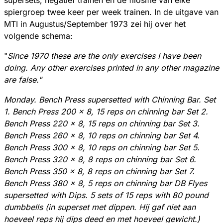
spiergroep twee keer per week trainen. In de uitgave van
MTI in Augustus/September 1973 zei hij over het
volgende schema:
"
Since 1970 these are the only exercises I have been
doing. Any other exercises printed in any other magazine
are false."
Monday. Bench Press supersetted with Chinning Bar. Set
1. Bench Press 200 x 8, 15 reps on chinning bar Set 2.
Bench Press 220 x 8, 15 reps on chinning bar Set 3.
Bench Press 260 x 8, 10 reps on chinning bar Set 4.
Bench Press 300 x 8, 10 reps on chinning bar Set 5.
Bench Press 320 x 8, 8 reps on chinning bar Set 6.
Bench Press 350 x 8, 8 reps on chinning bar Set 7.
Bench Press 380 x 8, 5 reps on chinning bar DB Flyes
supersetted with Dips. 5 sets of 15 reps with 80 pound
dumbbells (in superset met dippen. Hij gaf niet aan
hoeveel reps hij dips deed en met hoeveel gewicht.)