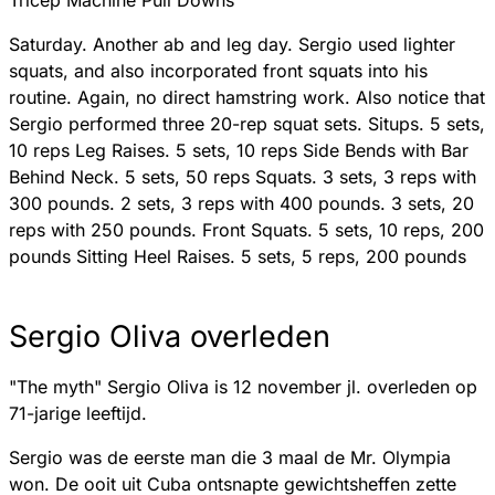
Saturday. Another ab and leg day. Sergio used lighter
squats, and also incorporated front squats into his
routine. Again, no direct hamstring work. Also notice that
Sergio performed three 20-rep squat sets. Situps. 5 sets,
10 reps Leg Raises. 5 sets, 10 reps Side Bends with Bar
Behind Neck. 5 sets, 50 reps Squats. 3 sets, 3 reps with
300 pounds. 2 sets, 3 reps with 400 pounds. 3 sets, 20
reps with 250 pounds. Front Squats. 5 sets, 10 reps, 200
pounds Sitting Heel Raises. 5 sets, 5 reps, 200 pounds
Sergio Oliva overleden
"The myth" Sergio Oliva is 12 november jl. overleden op
71-jarige leeftijd.
Sergio was de eerste man die 3 maal de Mr. Olympia
won. De ooit uit Cuba ontsnapte gewichtsheffen zette