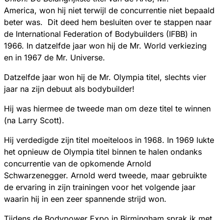
America, won hij niet terwijl de concurrentie niet bepaald
beter was. Dit deed hem besluiten over te stappen naar
de International Federation of Bodybuilders (IFBB) in
1966. In datzelfde jaar won hij de Mr. World verkiezing
en in 1967 de Mr. Universe.
Datzelfde jaar won hij de Mr. Olympia titel, slechts vier
jaar na zijn debuut als bodybuilder!
Hij was hiermee de tweede man om deze titel te winnen
(na Larry Scott).
Hij verdedigde zijn titel moeiteloos in 1968. In 1969 lukte
het opnieuw de Olympia titel binnen te halen ondanks
concurrentie van de opkomende Arnold
Schwarzenegger. Arnold werd tweede, maar gebruikte
de ervaring in zijn trainingen voor het volgende jaar
waarin hij in een zeer spannende strijd won.
Tijdens de Bodypower Expo in Birmingham sprak ik met