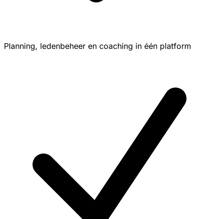
Planning, ledenbeheer en coaching in één platform