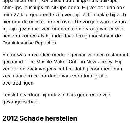
apparatuur en hij kon alleen oefeningen als pull-ups,
chin-ups, pushups en sit-ups doen. Hij verloor dan ook
ruim 27 kilo gedurende zijn verblijf. Zelf maakte hij zich
hier nog de minste zorgen over. De zorgen waren vooral
bij zijn gezin met vier kinderen en de vraag wat er van
hen zou komen als hij inderdaad terug moest naar de
Dominicaanse Republiek.
Victor was bovendien mede-eigenaar van een restaurant
genaamd "The Muscle Maker Grill" in New Jersey. Hij
verloor de zaak wegens het feit dat hij voor meer dan
zes maanden veroordeeld was voor immigratie
overtredingen.
Tenslotte verloor hij ook zijn huis gedurende zijn
gevangenschap.
2012 Schade herstellen