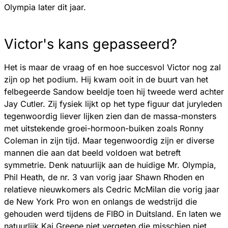
Olympia later dit jaar.
Victor's kans gepasseerd?
Het is maar de vraag of en hoe succesvol Victor nog zal
zijn op het podium. Hij kwam ooit in de buurt van het
felbegeerde Sandow beeldje toen hij tweede werd achter
Jay Cutler. Zij fysiek lijkt op het type figuur dat juryleden
tegenwoordig liever lijken zien dan de massa-monsters
met uitstekende groei-hormoon-buiken zoals Ronny
Coleman in zijn tijd. Maar tegenwoordig zijn er diverse
mannen die aan dat beeld voldoen wat betreft
symmetrie. Denk natuurlijk aan de huidige Mr. Olympia,
Phil Heath, de nr. 3 van vorig jaar Shawn Rhoden en
relatieve nieuwkomers als Cedric McMilan die vorig jaar
de New York Pro won en onlangs de wedstrijd die
gehouden werd tijdens de FIBO in Duitsland. En laten we
natuurlijk Kai Greene niet vergeten die misschien niet