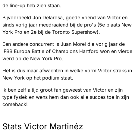
de line-up heb zien staan.
Bijvoorbeeld Jon Delarosa, goede vriend van Victor en
sinds vorig jaar meedraaiend bij de pro's (5e plaats New
York Pro en 2e bij de Toronto Supershow).
Een andere concurrent is Juan Morel die vorig jaar de
IFBB Europa Battle of Champions Hartford won en vierde
werd op de New York Pro.
Het is dus maar afwachten in welke vorm Victor straks in
New York op het podium staat.
Ik ben zelf altijd groot fan geweest van Victor en zijn
type fysiek en wens hem dan ook alle succes toe in zijn
comeback!
Stats Victor Martinéz