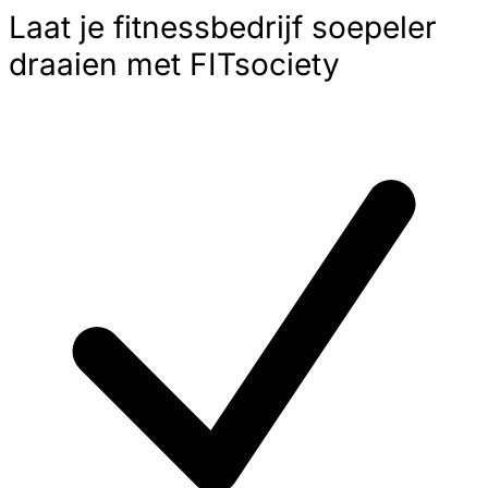
Laat je fitnessbedrijf soepeler
draaien met FITsociety