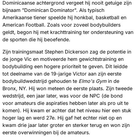
Dominicaanse achtergrond vergeet hij nooit getuige zijn
bijnaam "Dominican Dominator". Als typisch
Amerikaanse tiener speelde hij honkbal, basketball en
American Football. Zoals voor zoveel bodybuilders
geldt, begon hij met krachttraining ter ondersteuning van
de sporten die hij beoefende.
Zijn trainingsmaat Stephen Dickerson zag de potentie in
de jonge Vic en motiveerde hem gewichtstraining en
bodybuilding een hogere prioriteit te geven. Dit leidde
tot deelname van de 19-jarige Victor aan zijn eerste
bodybuildwedstrijd gehouden te
Elmo's Gym
in de
Bronx, NY. Hij won meteen de eerste plaats. Zijn tweede
wedstrijd, een jaar later, was voor de NPC (de bond
voor amateurs die aspiraties hebben later als pro uit te
komen). Hij kwam er achter dat het niveau hier een stuk
hoger lag en werd 27e. Hij gaf het echter niet op en
kwam drie jaar later groter en sterker terug en won zijn
eerste overwinningen bij de amateurs.