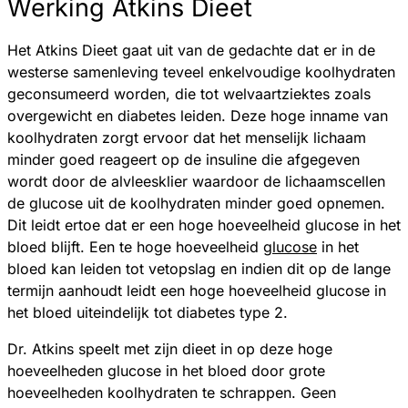
Werking Atkins Dieet
Het Atkins Dieet gaat uit van de gedachte dat er in de
westerse samenleving teveel enkelvoudige koolhydraten
geconsumeerd worden, die tot welvaartziektes zoals
overgewicht en diabetes leiden. Deze hoge inname van
koolhydraten zorgt ervoor dat het menselijk lichaam
minder goed reageert op de insuline die afgegeven
wordt door de alvleesklier waardoor de lichaamscellen
de glucose uit de koolhydraten minder goed opnemen.
Dit leidt ertoe dat er een hoge hoeveelheid glucose in het
bloed blijft. Een te hoge hoeveelheid
glucose
in het
bloed kan leiden tot vetopslag en indien dit op de lange
termijn aanhoudt leidt een hoge hoeveelheid glucose in
het bloed uiteindelijk tot diabetes type 2.
Dr. Atkins speelt met zijn dieet in op deze hoge
hoeveelheden glucose in het bloed door grote
hoeveelheden koolhydraten te schrappen. Geen