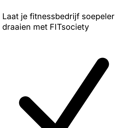
Laat je fitnessbedrijf soepeler
draaien met FITsociety