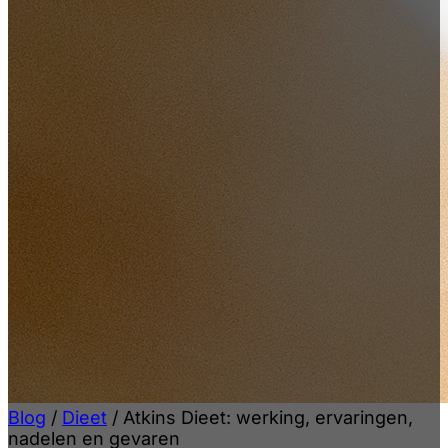
Blog
/
Dieet
/
Atkins Dieet: werking, ervaringen,
nadelen en gevaren