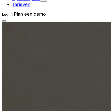
Tarieven
Plan een demo
Log in