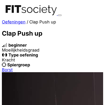
Oefeningen
/
Clap Push up
Clap Push up
beginner
Moeilijkheidsgraad
Type oefening
Kracht
Spiergroep
Borst