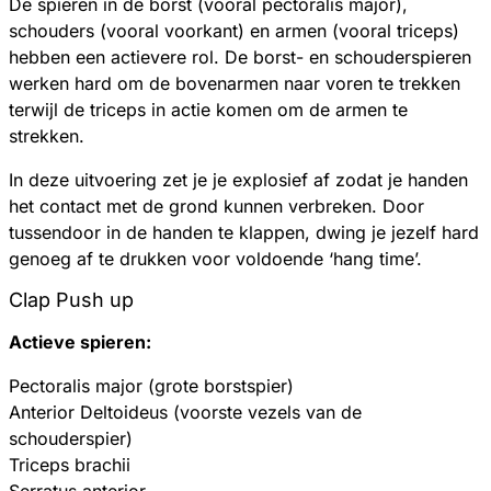
De spieren in de borst (vooral pectoralis major),
schouders (vooral voorkant) en armen (vooral triceps)
hebben een actievere rol. De borst- en schouderspieren
werken hard om de bovenarmen naar voren te trekken
terwijl de triceps in actie komen om de armen te
strekken.
In deze uitvoering zet je je explosief af zodat je handen
het contact met de grond kunnen verbreken. Door
tussendoor in de handen te klappen, dwing je jezelf hard
genoeg af te drukken voor voldoende ‘hang time’.
Clap Push up
Actieve spieren:
Pectoralis major (grote borstspier)
Anterior Deltoideus (voorste vezels van de
schouderspier)
Triceps brachii
Serratus anterior