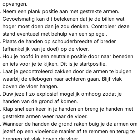
opvangen.
Neem een plank positie aan met gestrekte armen.
Gevoelsmatig kan dit betekenen dat je de billen wat
hoger moet doen dan je zou denken. Controleer deze
stand eventueel met behulp van een spiegel.
Plaats de handen op schouderbreedte of breder
(afhankelijk van je doel) op de vloer.
Hou je hoofd in een neutrale positie door naar beneden
en iets voor je te kijken. Dit is je startpositie.
Laat je gecontroleerd zakken door de armen te buigen
waarbij de ellebogen naar achteren gaan. Blijf vlak
boven de vloer hangen.
Duw jezelf zo explosief mogelijk omhoog zodat je
handen van de grond af komen.
Klap snel een keer in je handen en breng je handen met
gestrekte armen weer naar de vloer.
Wanneer de handen de grond raken buig je de armen om
jezelf op een vloeiende manier af te remmen en terug te
brengen tot vlak boven de vloer.