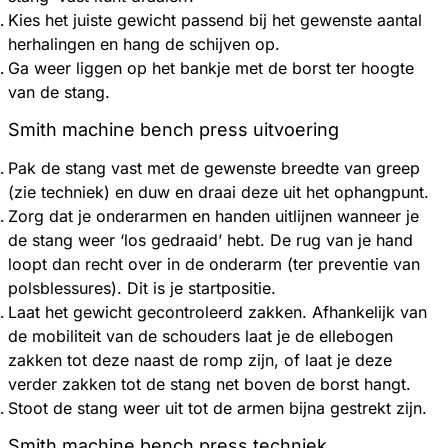
Kies het juiste gewicht passend bij het gewenste aantal
herhalingen en hang de schijven op.
Ga weer liggen op het bankje met de borst ter hoogte
van de stang.
Smith machine b
ench press uitvoering
Pak de stang vast met de gewenste breedte van greep
(zie techniek) en duw en draai deze uit het ophangpunt.
Zorg dat je onderarmen en handen uitlijnen wanneer je
de stang weer ‘los gedraaid’ hebt. De rug van je hand
loopt dan recht over in de onderarm (ter preventie van
polsblessures). Dit is je startpositie.
Laat het gewicht gecontroleerd zakken. Afhankelijk van
de mobiliteit van de schouders laat je de ellebogen
zakken tot deze naast de romp zijn, of laat je deze
verder zakken tot de stang net boven de borst hangt.
Stoot de stang weer uit tot de armen bijna gestrekt zijn.
Smith machine b
ench press techniek