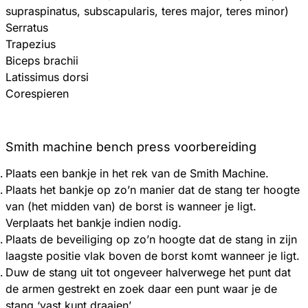
supraspinatus, subscapularis, teres major, teres minor)
Serratus
Trapezius
Biceps brachii
Latissimus dorsi
Corespieren
Smith machine b
ench press voorbereiding
Plaats een bankje in het rek van de Smith Machine.
Plaats het bankje op zo’n manier dat de stang ter hoogte
van (het midden van) de borst is wanneer je ligt.
Verplaats het bankje indien nodig.
Plaats de beveiliging op zo’n hoogte dat de stang in zijn
laagste positie vlak boven de borst komt wanneer je ligt.
Duw de stang uit tot ongeveer halverwege het punt dat
de armen gestrekt en zoek daar een punt waar je de
stang ‘vast kunt draaien’.