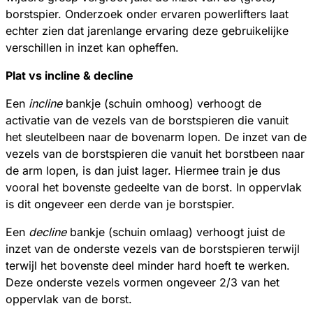
borstspier. Onderzoek onder ervaren powerlifters laat
echter zien dat jarenlange ervaring deze gebruikelijke
verschillen in inzet kan opheffen.
Plat vs incline & decline
Een
incline
bankje (schuin omhoog) verhoogt de
activatie van de vezels van de borstspieren die vanuit
het sleutelbeen naar de bovenarm lopen. De inzet van de
vezels van de borstspieren die vanuit het borstbeen naar
de arm lopen, is dan juist lager. Hiermee train je dus
vooral het bovenste gedeelte van de borst. In oppervlak
is dit ongeveer een derde van je borstspier.
Een
decline
bankje (schuin omlaag) verhoogt juist de
inzet van de onderste vezels van de borstspieren terwijl
terwijl het bovenste deel minder hard hoeft te werken.
Deze onderste vezels vormen ongeveer 2/3 van het
oppervlak van de borst.