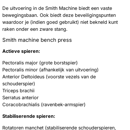
De uitvoering in de Smith Machine biedt een vaste
bewegingsbaan. Ook biedt deze beveiligingspunten
waardoor je (indien goed gebruikt) niet bekneld kunt
raken onder een zware stang.
Smith machine b
ench press
Actieve spieren:
Pectoralis major (grote borstspier)
Pectoralis minor (afhankelijk van uitvoering)
Anterior Deltoideus (voorste vezels van de
schouderspier)
Triceps brachii
Serratus anterior
Coracobrachialis (ravenbek-armspier)
Stabiliserende spieren:
Rotatoren manchet (stabiliserende schouderspieren,