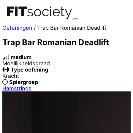
Oefeningen
/
Trap Bar Romanian Deadlift
Trap Bar Romanian Deadlift
medium
Moeilijkheidsgraad
Type oefening
Kracht
Spiergroep
Hamstrings