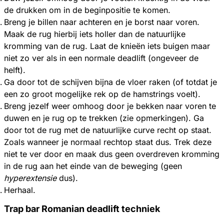
de drukken om in de beginpositie te komen.
Breng je billen naar achteren en je borst naar voren.
Maak de rug hierbij iets holler dan de natuurlijke
kromming van de rug. Laat de knieën iets buigen maar
niet zo ver als in een normale deadlift (ongeveer de
helft).
Ga door tot de schijven bijna de vloer raken (of totdat je
een zo groot mogelijke rek op de hamstrings voelt).
Breng jezelf weer omhoog door je bekken naar voren te
duwen en je rug op te trekken (zie opmerkingen). Ga
door tot de rug met de natuurlijke curve recht op staat.
Zoals wanneer je normaal rechtop staat dus. Trek deze
niet te ver door en maak dus geen overdreven kromming
in de rug aan het einde van de beweging (geen
hyperextensie
dus).
Herhaal.
Trap bar Romanian deadlift techniek