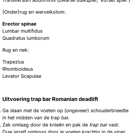
(Onder)rug en wervelkolom:
Erector spinae
Lumbar multifidus
Quadratus lumborum
Rug en nek:
Trapezius
Rhomboideus
Levator Scapulae
Uitvoering trap bar Romanian deadlift
Ga staan met de voeten op (ongeveer) schouderbreedte
in het midden van de trap bar.
Zak omlaag door de knieën en pak de
trap bar
vast.
Duw jezelf omhoog door je voeten krachtig in de vloer