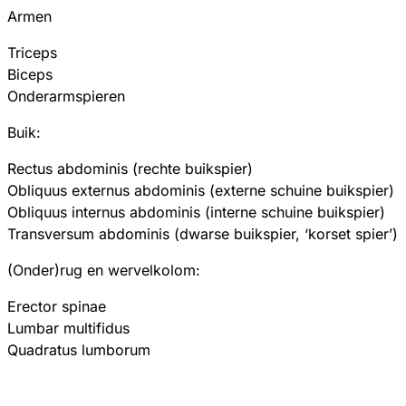
Armen
Triceps
Biceps
Onderarmspieren
Buik:
Rectus abdominis (rechte buikspier)
Obliquus externus abdominis (externe schuine buikspier)
Obliquus internus abdominis (interne schuine buikspier)
Transversum abdominis (dwarse buikspier, ‘korset spier’)
(Onder)rug en wervelkolom:
Erector spinae
Lumbar multifidus
Quadratus lumborum