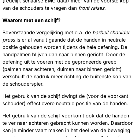
(redelijk schaarse EMG data) meer van de voorste kop
van de schouders te vragen dan
front raises.
Waarom met een schijf?
Bovenstaande vergelijking met o.a. de
barbell shoulder
press
is er al vanuit gaande dat de handen in neutrale
positie gehouden worden tijdens de hele oefening. De
handpalmen blijven dan naar binnen gericht. Door de
oefening uit te voeren met de geproneerde greep
(palmen naar achteren, duimen naar binnen gericht)
verschuift de nadruk meer richting de buitenste kop van
de schouderspier.
Het gebruik van de schijf dwingt de (voor de voorkant
schouder) effectievere neutrale positie van de handen.
Het gebruik van de schijf voorkomt ook dat de handen
te ver naar achteren gebracht kunnen worden. Daardoor
kan je minder vaart maken in het deel van de beweging