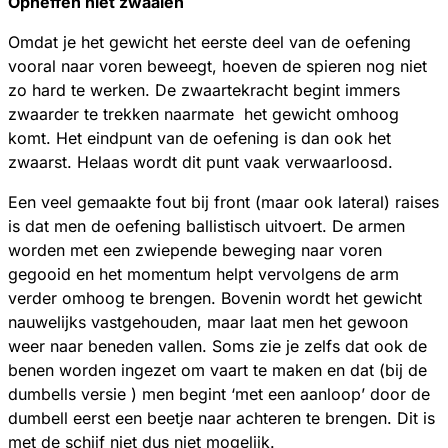
Opheffen niet zwaaien
Omdat je het gewicht het eerste deel van de oefening
vooral naar voren beweegt, hoeven de spieren nog niet
zo hard te werken. De zwaartekracht begint immers
zwaarder te trekken naarmate
het gewicht omhoog
komt. Het eindpunt van de oefening is dan ook het
zwaarst. Helaas wordt dit punt vaak verwaarloosd.
Een veel gemaakte fout bij front (maar ook lateral) raises
is dat men de oefening ballistisch uitvoert. De armen
worden met een zwiepende beweging naar voren
gegooid en het momentum helpt vervolgens de arm
verder omhoog te brengen. Bovenin wordt het gewicht
nauwelijks vastgehouden, maar laat men het gewoon
weer naar beneden vallen. Soms zie je zelfs dat ook de
benen worden ingezet om vaart te maken en dat (bij de
dumbells versie ) men begint ‘met een aanloop’ door de
dumbell eerst een beetje naar achteren te brengen. Dit is
met de schijf niet dus niet mogelijk.