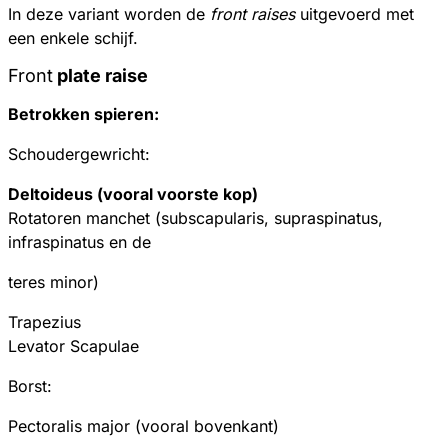
In deze variant worden de
front raises
uitgevoerd met
een enkele schijf.
Front
plate raise
Betrokken spieren:
Schoudergewricht:
Deltoideus (vooral voorste kop)
Rotatoren manchet (subscapularis, supraspinatus,
infraspinatus en de
teres minor)
Trapezius
Levator Scapulae
Borst:
Pectoralis major (vooral bovenkant)