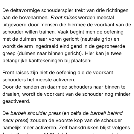
De deltavormige schouderspier trekt van drie richtingen
aan de bovenarmen.
Front raises
worden meestal
uitgevoerd door mensen die hiermee de voorkant van de
schouder willen trainen. Vaak begint men de oefening
met de duimen naar voren gericht (neutrale grip) en
wordt de arm ingedraaid eindigend in de geproneerde
greep (duimen naar binnen gericht). Hier kan je twee
belangrijke kanttekeningen bij plaatsen:
Front raises zijn niet de oefening die de voorkant
schouders het meeste activeren.
Door de handen en daarmee schouders naar binnen te
draaien, wordt de voorkant van de schouder nog minder
geactiveerd.
De
barbell shoulder press
(en zelfs de
barbell behind
neck press
) zouden de voorste kop van de schouder
namelijk meer activeren. Zelf bankdrukken blijkt volgens