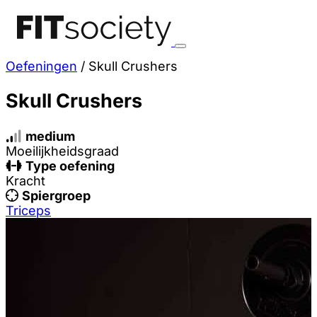
Oefeningen
/
Skull Crushers
Skull Crushers
medium
Moeilijkheidsgraad
Type oefening
Kracht
Spiergroep
Triceps