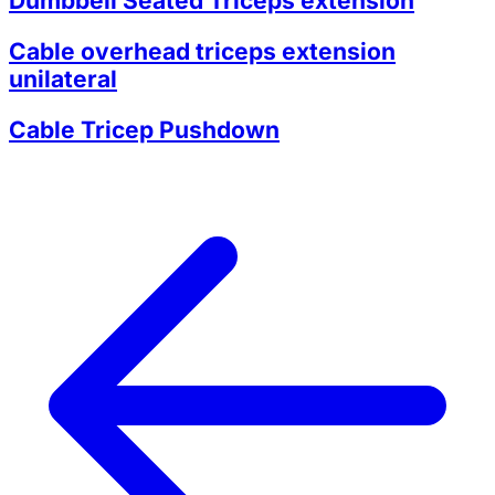
Dumbbell Seated Triceps extension
Cable overhead triceps extension
unilateral
Cable Tricep Pushdown