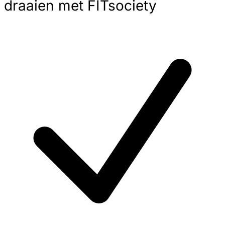
draaien met FITsociety