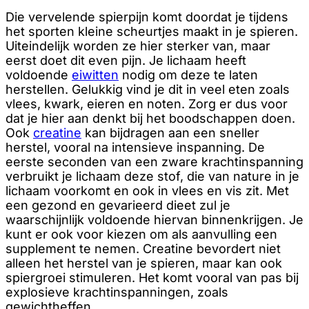
Die vervelende spierpijn komt doordat je tijdens
het sporten kleine scheurtjes maakt in je spieren.
Uiteindelijk worden ze hier sterker van, maar
eerst doet dit even pijn. Je lichaam heeft
voldoende
eiwitten
nodig om deze te laten
herstellen. Gelukkig vind je dit in veel eten zoals
vlees, kwark, eieren en noten. Zorg er dus voor
dat je hier aan denkt bij het boodschappen doen.
Ook
creatine
kan bijdragen aan een sneller
herstel, vooral na intensieve inspanning. De
eerste seconden van een zware krachtinspanning
verbruikt je lichaam deze stof, die van nature in je
lichaam voorkomt en ook in vlees en vis zit. Met
een gezond en gevarieerd dieet zul je
waarschijnlijk voldoende hiervan binnenkrijgen. Je
kunt er ook voor kiezen om als aanvulling een
supplement te nemen. Creatine bevordert niet
alleen het herstel van je spieren, maar kan ook
spiergroei stimuleren. Het komt vooral van pas bij
explosieve krachtinspanningen, zoals
gewichtheffen.