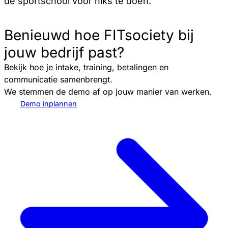
de sportschool voor niks te doen.
Benieuwd hoe FITsociety bij
jouw bedrijf past?
Bekijk hoe je intake, training, betalingen en
communicatie samenbrengt.
We stemmen de demo af op jouw manier van werken.
Demo inplannen