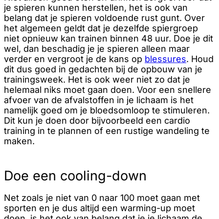
je spieren kunnen herstellen, het is ook van
belang dat je spieren voldoende rust gunt. Over
het algemeen geldt dat je dezelfde spiergroep
niet opnieuw kan trainen binnen 48 uur. Doe je dit
wel, dan beschadig je je spieren alleen maar
verder en vergroot je de kans op
blessures
. Houd
dit dus goed in gedachten bij de opbouw van je
trainingsweek. Het is ook weer niet zo dat je
helemaal niks moet gaan doen. Voor een snellere
afvoer van de afvalstoffen in je lichaam is het
namelijk goed om je bloedsomloop te stimuleren.
Dit kun je doen door bijvoorbeeld een cardio
training in te plannen of een rustige wandeling te
maken.
Doe een cooling-down
Net zoals je niet van 0 naar 100 moet gaan met
sporten en je dus altijd een warming-up moet
doen, is het ook van belang dat je je lichaam de