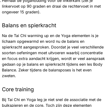
Herhaal de yogahouding voor de linkerkant (zet je
linkervoet op 90 graden en draai de rechtervoet in met
ongeveer 15 graden).
Balans en spierkracht
Na de Tai Chi warming up en de Yoga elementen is je
lichaam opgewarmd en word nu de balans en
spierkracht aangesproken. Doordat je veel verschillende
soorten oefeningen moet uitvoeren waarbij concentratie
en focus extra aandacht krijgen, wordt er veel aanspraak
gedaan op je balans en spierkracht tijdens een les Body
Balance. Zeker tijdens de balansposes is het even
zweten.
Core training
Bij Tai Chi en Yoga leg je niet snel de associatie met de
buikspieren en de core. Toch zijn deze elementen