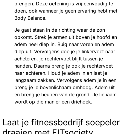
brengen. Deze oefening is vrij eenvoudig te
doen, ook wanneer je geen ervaring hebt met
Body Balance.
Je gaat staan in de richting waar de zon
opkomt. Strek je armen uit boven je hoofd en
adem heel diep in. Buig naar voren en adem
diep uit. Vervolgens doe je je linkervoet naar
acheteren, je rechtervoet blijft tussen je
handen. Daarna breng je ook je rechtervoet
naar achteren. Houd je adem in en laat je
langzaam zakken. Vervolgens adem je in een
breng je je bovenlichaam omhoog. Adem uit
en breng je heupen van de grond. Je lichaam
wordt op die manier een driehoek.
Laat je fitnessbedrijf soepeler
draaien met FITsociety