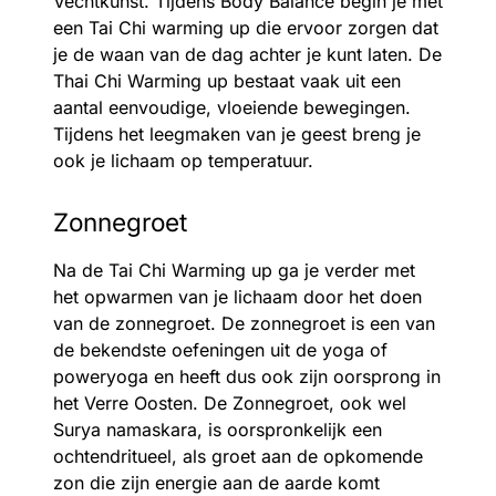
Vechtkunst. Tijdens Body Balance begin je met
een Tai Chi warming up die ervoor zorgen dat
je de waan van de dag achter je kunt laten. De
Thai Chi Warming up bestaat vaak uit een
aantal eenvoudige, vloeiende bewegingen.
Tijdens het leegmaken van je geest breng je
ook je lichaam op temperatuur.
Zonnegroet
Na de Tai Chi Warming up ga je verder met
het opwarmen van je lichaam door het doen
van de zonnegroet. De zonnegroet is een van
de bekendste oefeningen uit de yoga of
poweryoga en heeft dus ook zijn oorsprong in
het Verre Oosten. De Zonnegroet, ook wel
Surya namaskara, is oorspronkelijk een
ochtendritueel, als groet aan de opkomende
zon die zijn energie aan de aarde komt