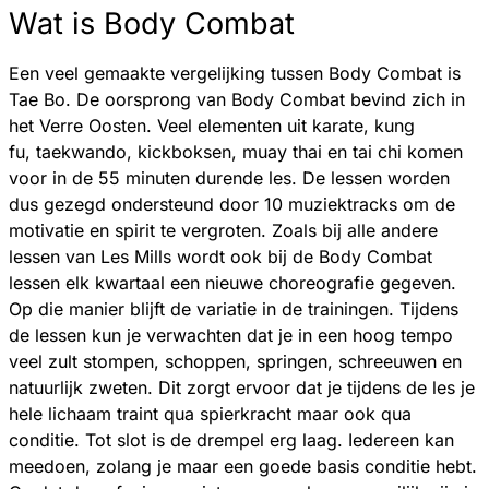
Wat is Body Combat
Een veel gemaakte vergelijking tussen Body Combat is
Tae Bo. De oorsprong van Body Combat bevind zich in
het Verre Oosten. Veel elementen uit karate, kung
fu, taekwando, kickboksen, muay thai en tai chi komen
voor in de 55 minuten durende les. De lessen worden
dus gezegd ondersteund door 10 muziektracks om de
motivatie en spirit te vergroten. Zoals bij alle andere
lessen van Les Mills wordt ook bij de Body Combat
lessen elk kwartaal een nieuwe choreografie gegeven.
Op die manier blijft de variatie in de trainingen. Tijdens
de lessen kun je verwachten dat je in een hoog tempo
veel zult stompen, schoppen, springen, schreeuwen en
natuurlijk zweten. Dit zorgt ervoor dat je tijdens de les je
hele lichaam traint qua spierkracht maar ook qua
conditie. Tot slot is de drempel erg laag. Iedereen kan
meedoen, zolang je maar een goede basis conditie hebt.