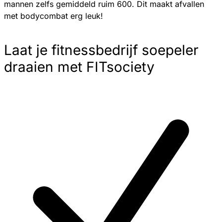
mannen zelfs gemiddeld ruim 600. Dit maakt afvallen
met bodycombat erg leuk!
Laat je fitnessbedrijf soepeler
draaien met FITsociety