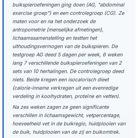
buikspieroefeningen ging doen (AG, "abdominal
exercise groep") en een controlegroep (CG). Ze
maten voor en na het onderzoek de
antropometrie (menselijke afmetingen),
lichaamssamenstelling en testten het
uithoudingsvermogen van de buikspieren. De
testgroep AG deed 5 dagen per week, 6 weken
lang 7 verschillende buikspieroefeningen van 2
sets van 10 herhalingen. De controlegroep deed
niets. Beide kregen een isocalorisch dieet
(calorie-inname verkregen uit een evenredige
verdeling in koolhydraten, proteïne en vetten).
Na zes weken zagen ze geen significante
verschillen in lichaamsgewicht, vetpercentage,
hoeveelheid vet in de buikregio, huidplooien van
de buik, huidplooien van de zij en buikomtrek.