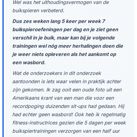
Wel was het uithoudingsvermogen van de
buikspieren verbeterd.
Dus zes weken lang 5 keer per week 7
buikspieroefeningen per dag en je ziet geen
verschil in je buik, maar kan bij je volgende
trainingen wel nóg meer herhalingen doen die
je weer niets opleveren als het aankomt op
een wasbord.
Wat de onderzoekers in dit onderzoek
aantoonden is iets waar velen in praktijk achter
zijn gekomen. Ik zag ooit een oude foto uit een
Amerikaans krant van een man die voor een
recordpoging duizenden sit-ups had gedaan. Hij
had echter geen wasbord! Ook heb ik regelmatig
fitness-instructrices gezien die 5 dagen per week
buikspiertrainingen verzorgen van een half uur