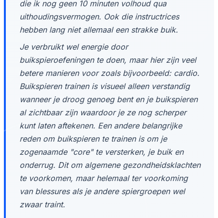
die ik nog geen 10 minuten volhoud qua
uithoudingsvermogen. Ook die instructrices
hebben lang niet allemaal een strakke buik.
Je verbruikt wel energie door
buikspieroefeningen te doen, maar hier zijn veel
betere manieren voor zoals bijvoorbeeld: cardio.
Buikspieren trainen is visueel alleen verstandig
wanneer je droog genoeg bent en je buikspieren
al zichtbaar zijn waardoor je ze nog scherper
kunt laten aftekenen. Een andere belangrijke
reden om buikspieren te trainen is om je
zogenaamde "core" te versterken, je buik en
onderrug. Dit om algemene gezondheidsklachten
te voorkomen, maar helemaal ter voorkoming
van blessures als je andere spiergroepen wel
zwaar traint.