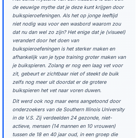
de eeuwige mythe dat je deze kunt krijgen door
buikspieroefeningen. Als het op jonge leeftijd
niet nodig was voor een wasbord waarom zou
dat nu dan wel zo zijn? Het enige dat je (visueel)
verandert door het doen van
buikspieroefeningen is het sterker maken en
afhankelijk van je type training groter maken van
je buikspieren. Zolang er nog een laag vet voor
zit, gebeurt er zichtbaar niet of steekt de buik
zelfs nog meer uit doordat er de grotere
buikspieren het vet naar voren duwen.
Dit werd ook nog maar eens aangetoond door
onderzoekers van de Southern Illinois University
in de V.S. Zij verdeelden 24 gezonde, niet-
actieve, mensen (14 mannen en 10 vrouwen)
tussen de 18 en 40 jaar oud, in een groep die