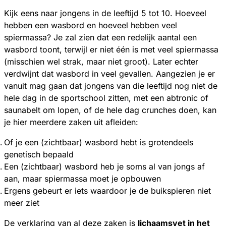
Kijk eens naar jongens in de leeftijd 5 tot 10. Hoeveel
hebben een wasbord en hoeveel hebben veel
spiermassa? Je zal zien dat een redelijk aantal een
wasbord toont, terwijl er niet één is met veel spiermassa
(misschien wel strak, maar niet groot). Later echter
verdwijnt dat wasbord in veel gevallen. Aangezien je er
vanuit mag gaan dat jongens van die leeftijd nog niet de
hele dag in de sportschool zitten, met een abtronic of
saunabelt om lopen, of de hele dag crunches doen, kan
je hier meerdere zaken uit afleiden:
Of je een (zichtbaar) wasbord hebt is grotendeels
genetisch bepaald
Een (zichtbaar) wasbord heb je soms al van jongs af
aan, maar spiermassa moet je opbouwen
Ergens gebeurt er iets waardoor je de buikspieren niet
meer ziet
De verklaring van al deze zaken is
lichaamsvet in het