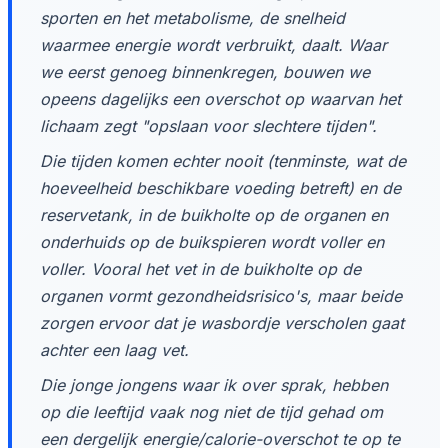
sporten en het metabolisme, de snelheid
waarmee energie wordt verbruikt, daalt. Waar
we eerst genoeg binnenkregen, bouwen we
opeens dagelijks een overschot op waarvan het
lichaam zegt "opslaan voor slechtere tijden".
Die tijden komen echter nooit (tenminste, wat de
hoeveelheid beschikbare voeding betreft) en de
reservetank, in de buikholte op de organen en
onderhuids op de buikspieren wordt voller en
voller. Vooral het vet in de buikholte op de
organen vormt gezondheidsrisico's, maar beide
zorgen ervoor dat je wasbordje verscholen gaat
achter een laag vet.
Die jonge jongens waar ik over sprak, hebben
op die leeftijd vaak nog niet de tijd gehad om
een dergelijk energie/calorie-overschot te op te