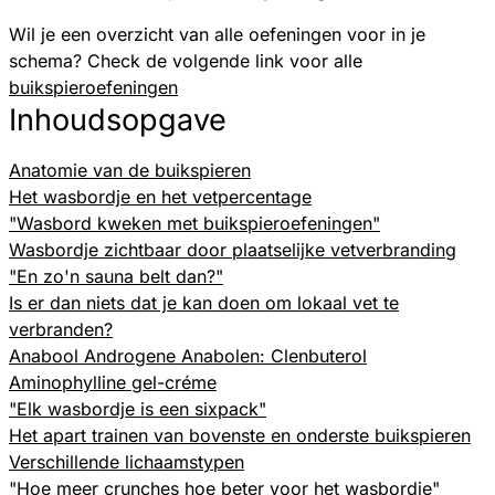
Wil je een overzicht van alle oefeningen voor in je
schema? Check de volgende link voor alle
buikspieroefeningen
Inhoudsopgave
Anatomie van de buikspieren
Het wasbordje en het vetpercentage
"Wasbord kweken met buikspieroefeningen"
Wasbordje zichtbaar door plaatselijke vetverbranding
"En zo'n sauna belt dan?"
Is er dan niets dat je kan doen om lokaal vet te
verbranden?
Anabool Androgene Anabolen: Clenbuterol
Aminophylline gel-créme
"Elk wasbordje is een sixpack"
Het apart trainen van bovenste en onderste buikspieren
Verschillende lichaamstypen
"Hoe meer crunches hoe beter voor het wasbordje"