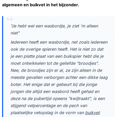
algemeen en buikvet in het bijzonder.
"Je hebt wel een wasbordje, je ziet 'm alleen
niet"
Iedereen heeft een wasbordje, net zoals iedereen
ook de overige spieren heeft. Het is niet zo dat
je een platte plaat van een buikspier hebt die je
moet ontwikkelen tot de geliefde "broodjes".
Nee, de broodjes zijn er al, ze zijn alleen in de
meeste gevallen verborgen achter een dikke laag
boter. Het enige dat er gebeurt bij die jonge
jongen die altijd een wasbord heeft gehad en
deze na de pubertijd opeens "kwijtraakt", is een
stijgend vetpercentage en de pech van
plaatselijke vetopslag in de vorm van
buikvet
.