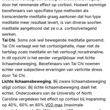
door het remmende effect op cortisol. Hoewel sommige
beoefenaars van specifieke type methoden als
transcendente meditatie graag aantonen dat hun type
meditatie meer resultaat levert, is van diverse soorten
meditatie aangetoond dat ze o.a. cortisolverlagend
werken.
Tai Chi
. Soms ook wel bewegende meditatie genoemd.
Tai Chi verlaagt wel het cortisolgehalte, maar niet de
hartslag zoals meditatie en het verhoogt noradrenaline.
In dit opzicht is het eerder vergelijkbaar met lichte
lichaamsbeweging. Beoefenaars van Tai Chi noemen
echter veel subjectieve ervaringen van verlichte stress
door Tai Chi.
Lichte lichaamsbeweging
. Bij zware lichaamsbeweging
stijgt cortisol. Bij lichte lichaamsbeweging daalt het
echter. Onderzoekers van de University of North
Carolina vergeleken het effect op cortisol bij inspanning
op 40%, 60% en 80%
VO2-max
(maximale