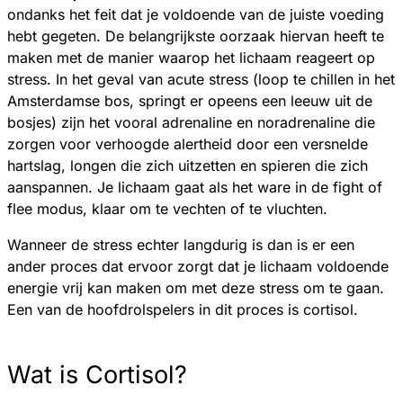
ondanks het feit dat je voldoende van de juiste voeding
hebt gegeten. De belangrijkste oorzaak hiervan heeft te
maken met de manier waarop het lichaam reageert op
stress. In het geval van acute stress (loop te chillen in het
Amsterdamse bos, springt er opeens een leeuw uit de
bosjes) zijn het vooral adrenaline en noradrenaline die
zorgen voor verhoogde alertheid door een versnelde
hartslag, longen die zich uitzetten en spieren die zich
aanspannen. Je lichaam gaat als het ware in de fight of
flee modus, klaar om te vechten of te vluchten.
Wanneer de stress echter langdurig is dan is er een
ander proces dat ervoor zorgt dat je lichaam voldoende
energie vrij kan maken om met deze stress om te gaan.
Een van de hoofdrolspelers in dit proces is cortisol.
Wat is Cortisol?