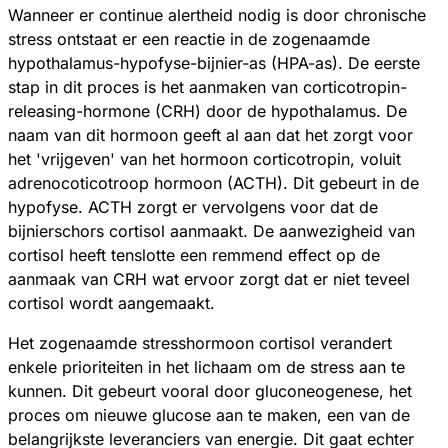
Wanneer er continue alertheid nodig is door chronische
stress ontstaat er een reactie in de zogenaamde
hypothalamus-hypofyse-bijnier-as (HPA-as). De eerste
stap in dit proces is het aanmaken van corticotropin-
releasing-hormone (CRH) door de hypothalamus. De
naam van dit hormoon geeft al aan dat het zorgt voor
het 'vrijgeven' van het hormoon corticotropin, voluit
adrenocoticotroop hormoon (ACTH). Dit gebeurt in de
hypofyse. ACTH zorgt er vervolgens voor dat de
bijnierschors cortisol aanmaakt. De aanwezigheid van
cortisol heeft tenslotte een remmend effect op de
aanmaak van CRH wat ervoor zorgt dat er niet teveel
cortisol wordt aangemaakt.
Het zogenaamde stresshormoon cortisol verandert
enkele prioriteiten in het lichaam om de stress aan te
kunnen. Dit gebeurt vooral door gluconeogenese, het
proces om nieuwe glucose aan te maken, een van de
belangrijkste leveranciers van energie. Dit gaat echter