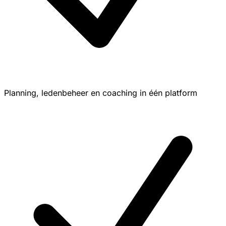
Planning, ledenbeheer en coaching in één platform