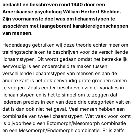
bedacht en beschreven rond 1940 door een
Amerikaanse psycholoog William Herbert Sheldon.
Zijn voornaamste doel was om lichaamstypen te
associëren met (aangeboren) karaktereigenschappen
van mensen.
Hedendaags gebruiken wij deze theorie echter meer om
trainingstechnieken te beschrijven voor de verschillende
lichaamstypen. Dit wordt gedaan omdat het betrekkelijk
eenvoudig is een onderscheid te maken tussen
verschillende lichaamstypen van mensen en aan de
andere kant is het ook eenvoudig grote groepen samen
te voegen. Zoals eerder beschreven zijn er variaties in
lichaamstypen en is het te simpel om te zeggen dat
iedereen precies in een van deze drie categorieën valt en
dat is dan ook niet het geval. Veel mensen hebben een
combinatie van twee lichaamstypen. Wat vaak voor komt
is bijvoorbeeld een Ectomorph/Mesomorph combinatie
en een Mesomorph/Endomorph combinatie. Er is zelfs