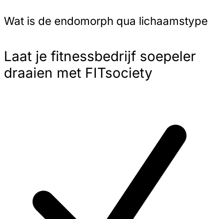
Wat is de endomorph qua lichaamstype
Laat je fitnessbedrijf soepeler
draaien met FITsociety