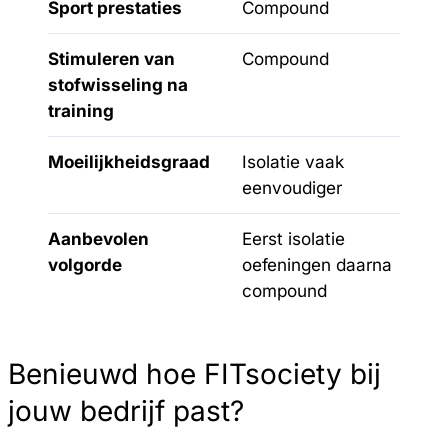
Sport prestaties
Compound
Stimuleren van
Compound
stofwisseling na
training
Moeilijkheidsgraad
Isolatie vaak
eenvoudiger
Aanbevolen
Eerst isolatie
volgorde
oefeningen daarna
compound
Benieuwd hoe FITsociety bij
jouw bedrijf past?