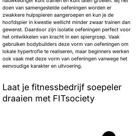
nauwkeuriger kunt trainen en kunt laten groeien. Bij het
doen van samengestelde oefeningen worden er
zwakkere hulpspieren aangeroepen en kun je de
hoofdspier in kwestie wellicht minder zwaar trainen dan
gewenst. Daardoor zijn isolatie oefeningen perfect voor
het ontwikkelen van kracht in een spiergroep. Vaak
gebruiken bodybuilders deze vorm van oefeningen om
lokale hypertrofie te realiseren, maar beginners werken
ook vaak met deze vorm van oefeningen vanwege het
eenvoudige karakter en uitvoering.
Laat je fitnessbedrijf soepeler
draaien met FITsociety