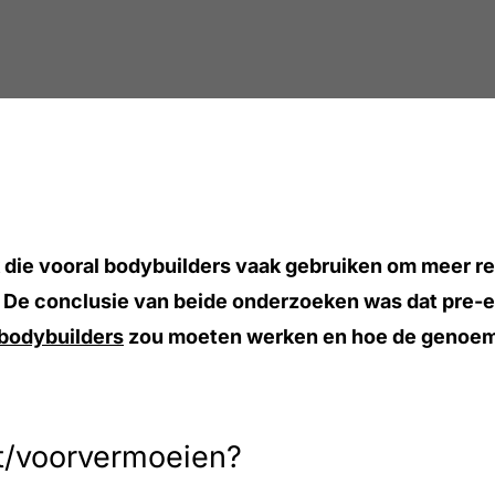
die vooral bodybuilders vaak gebruiken om meer resu
 conclusie van beide onderzoeken was dat pre-exhaus
bodybuilders
zou moeten werken en hoe de genoemd
st/voorvermoeien?