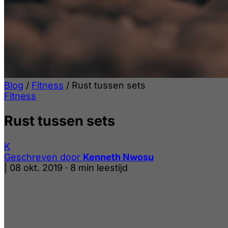
Blog
/
Fitness
/
Rust tussen sets
Fitness
Rust tussen sets
K
Geschreven door
Kenneth Nwosu
|
08 okt. 2019
·
8 min leestijd