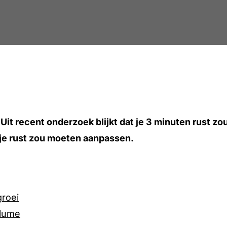
? Uit recent onderzoek blijkt dat je 3 minuten rust
k je rust zou moeten aanpassen.
groei
olume