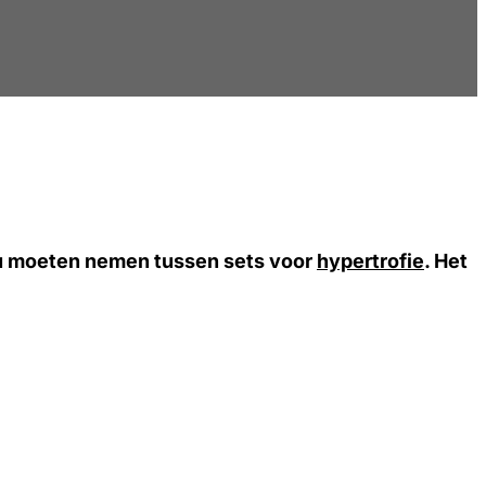
 zou moeten nemen tussen sets voor
hypertrofie
. Het