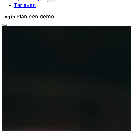
Tarieven
Plan een demo
Log in