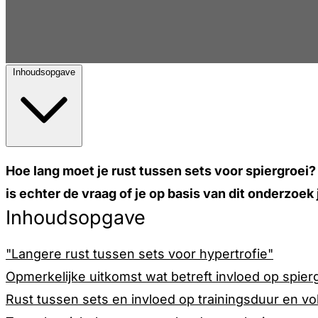
Inhoudsopgave
Hoe lang moet je rust tussen sets voor spiergroei
is echter de vraag of je op basis van dit onderzoe
Inhoudsopgave
"Langere rust tussen sets voor hypertrofie"
Opmerkelijke uitkomst wat betreft invloed op spier
Rust tussen sets en invloed op trainingsduur en v