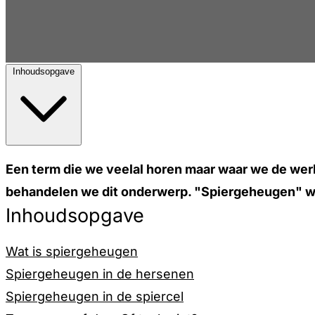
Inhoudsopgave
Een term die we veelal horen maar waar we de werk
behandelen we dit onderwerp. "Spiergeheugen" werk
Inhoudsopgave
Wat is spiergeheugen
Spiergeheugen in de hersenen
Spiergeheugen in de spiercel