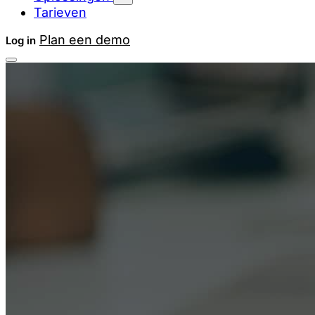
Tarieven
Plan een demo
Log in