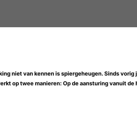
ing niet van kennen is spiergeheugen. Sinds vorig 
t op twee manieren: Op de aansturing vanuit de her